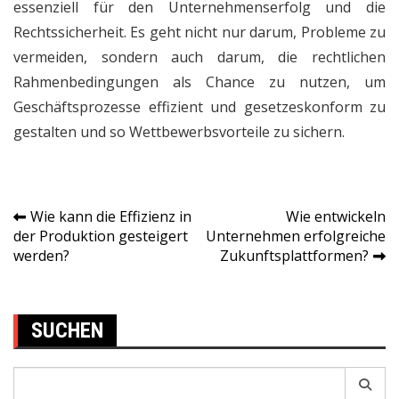
essenziell für den Unternehmenserfolg und die
Rechtssicherheit. Es geht nicht nur darum, Probleme zu
vermeiden, sondern auch darum, die rechtlichen
Rahmenbedingungen als Chance zu nutzen, um
Geschäftsprozesse effizient und gesetzeskonform zu
gestalten und so Wettbewerbsvorteile zu sichern.
Wie kann die Effizienz in
Wie entwickeln
Post
der Produktion gesteigert
Unternehmen erfolgreiche
werden?
Zukunftsplattformen?
navigation
SUCHEN
Search
for: