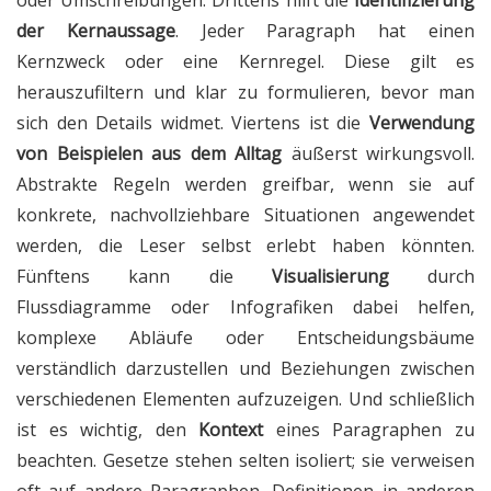
der Kernaussage
. Jeder Paragraph hat einen
Kernzweck oder eine Kernregel. Diese gilt es
herauszufiltern und klar zu formulieren, bevor man
sich den Details widmet. Viertens ist die
Verwendung
von Beispielen aus dem Alltag
äußerst wirkungsvoll.
Abstrakte Regeln werden greifbar, wenn sie auf
konkrete, nachvollziehbare Situationen angewendet
werden, die Leser selbst erlebt haben könnten.
Fünftens kann die
Visualisierung
durch
Flussdiagramme oder Infografiken dabei helfen,
komplexe Abläufe oder Entscheidungsbäume
verständlich darzustellen und Beziehungen zwischen
verschiedenen Elementen aufzuzeigen. Und schließlich
ist es wichtig, den
Kontext
eines Paragraphen zu
beachten. Gesetze stehen selten isoliert; sie verweisen
oft auf andere Paragraphen, Definitionen in anderen