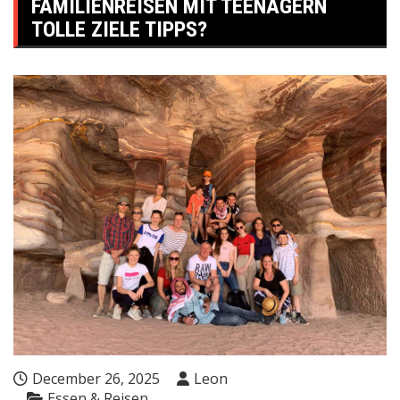
FAMILIENREISEN MIT TEENAGERN
TOLLE ZIELE TIPPS?
December 26, 2025
Leon
Essen & Reisen