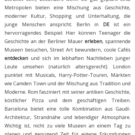
Metropolen bieten eine Mischung aus Geschichte,
moderner Kultur, Shopping und Unterhaltung, die
junge Menschen anspricht. Berlin in
DE
ist ein
hervorragendes Beispiel: Hier können Teenager die
Geschichte an der Berliner Mauer
erleben
, spannende
Museen besuchen, Street Art bewundern, coole Cafés
entdecken
und sich im lebhaften Nachtleben junger
Leute umsehen (natürlich altersgerecht). London
punktet mit Musicals, Harry-Potter-Touren, Märkten
wie Camden Town und der Mischung aus Tradition und
Moderne. Rom fasziniert mit seiner antiken Geschichte,
köstlicher Pizza und dem geschäftigen Treiben.
Barcelona bietet eine tolle Kombination aus Gaudí-
Architektur, Strandnähe und lebendiger Atmosphäre.
Wichtig ist, nicht zu viele Museen an einem Tag zu
planen und genügend Zeit für eigene Erkundungen