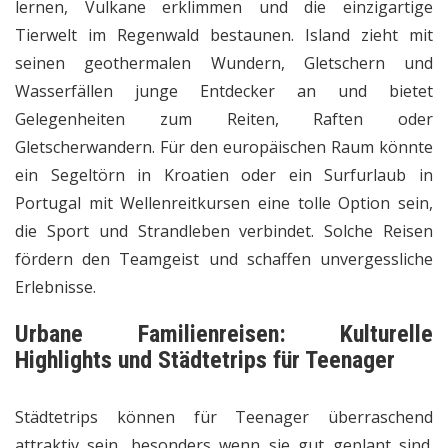
lernen, Vulkane erklimmen und die einzigartige
Tierwelt im Regenwald bestaunen. Island zieht mit
seinen geothermalen Wundern, Gletschern und
Wasserfällen junge Entdecker an und bietet
Gelegenheiten zum Reiten, Raften oder
Gletscherwandern. Für den europäischen Raum könnte
ein Segeltörn in Kroatien oder ein Surfurlaub in
Portugal mit Wellenreitkursen eine tolle Option sein,
die Sport und Strandleben verbindet. Solche Reisen
fördern den Teamgeist und schaffen unvergessliche
Erlebnisse.
Urbane
Familienreisen
: Kulturelle
Highlights und Städtetrips für Teenager
Städtetrips können für Teenager überraschend
attraktiv sein, besonders wenn sie gut geplant sind.