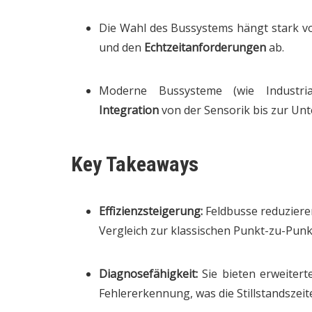
Die Wahl des Bussystems hängt stark v
und den
Echtzeitanforderungen
ab.
Moderne Bussysteme (wie Industria
Integration
von der Sensorik bis zur Un
Key Takeaways
Effizienzsteigerung:
Feldbusse reduzieren
Vergleich zur klassischen Punkt-zu-Pun
Diagnosefähigkeit:
Sie bieten erweitert
Fehlererkennung, was die Stillstandszeit