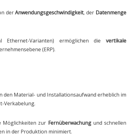
on der
Anwendungsgeschwindigkeit
, der
Datenmenge
l Ethernet-Varianten) ermöglichen die
vertikale
ternehmensebene (ERP).
 den Material- und Installationsaufwand erheblich im
kt-Verkabelung.
e Möglichkeiten zur
Fernüberwachung
und schnellen
en in der Produktion minimiert.