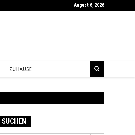
August 6, 2026
ntwickeln Betriebe tragfähige Geschäftsentscheidungen?
ZUHAUSE
SUCHEN