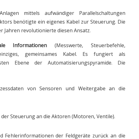
Anlagen mittels aufwändiger Parallelschaltungen
Aktors benötigte ein eigenes Kabel zur Steuerung. Die
 Jahren revolutionierte diesen Ansatz.
tale Informationen
(Messwerte, Steuerbefehle,
einziges, gemeinsames Kabel. Es fungiert als
sten Ebene der Automatisierungspyramide. Die
essdaten von Sensoren und Weitergabe an die
der Steuerung an die Aktoren (Motoren, Ventile).
 Fehlerinformationen der Feldgeräte zurück an die