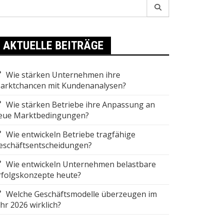
earch
r:
AKTUELLE BEITRÄGE
Wie stärken Unternehmen ihre
arktchancen mit Kundenanalysen?
Wie stärken Betriebe ihre Anpassung an
eue Marktbedingungen?
Wie entwickeln Betriebe tragfähige
eschäftsentscheidungen?
Wie entwickeln Unternehmen belastbare
rfolgskonzepte heute?
Welche Geschäftsmodelle überzeugen im
ahr 2026 wirklich?