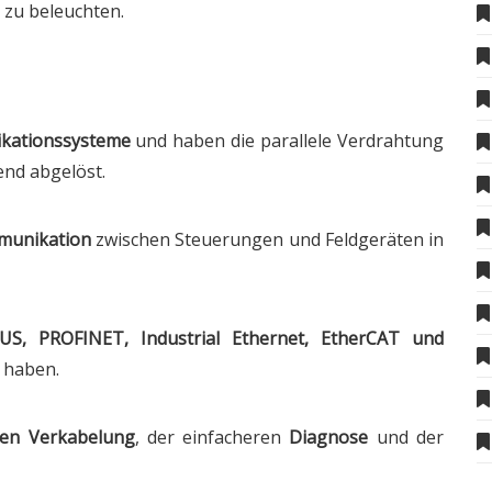
e zu beleuchten.
ikationssysteme
und haben die parallele Verdrahtung
end abgelöst.
mmunikation
zwischen Steuerungen und Feldgeräten in
US, PROFINET, Industrial Ethernet, EtherCAT und
n haben.
ten Verkabelung
, der einfacheren
Diagnose
und der