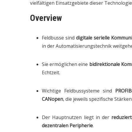
vielfältigen Einsatzgebiete dieser Technologi
Overview
Feldbusse sind
digitale serielle Kommun
in der Automatisierungstechnik weitgeh
Sie ermöglichen eine
bidirektionale Ko
Echtzeit.
Wichtige Feldbussysteme sind
PROFIB
CANopen
, die jeweils spezifische Stärke
Der Hauptnutzen liegt in der
reduzier
dezentralen Peripherie
.