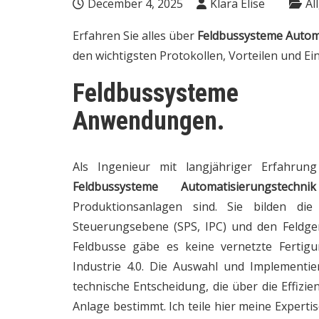
December 4, 2025
Klara Elise
Al
Erfahren Sie alles über
Feldbussysteme Autom
den wichtigsten Protokollen, Vorteilen und Ein
Feldbussysteme Au
Anwendungen.
Als Ingenieur mit langjähriger Erfahrung
Feldbussysteme Automatisierungstechn
Produktionsanlagen sind. Sie bilden die
Steuerungsebene (SPS, IPC) und den Feldger
Feldbusse gäbe es keine vernetzte Fertigu
Industrie 4.0. Die Auswahl und Implementi
technische Entscheidung, die über die Effizie
Anlage bestimmt. Ich teile hier meine Expertis