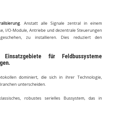
alisierung
. Anstatt alle Signale zentral in einem
se, I/O-Module, Antriebe und dezentrale Steuerungen
eschehen, zu installieren. Dies reduziert den
e Einsatzgebiete für
Feldbussysteme
gen.
okollen dominiert, die sich in ihrer Technologie,
 Branchen unterscheiden.
assisches, robustes serielles Bussystem, das in