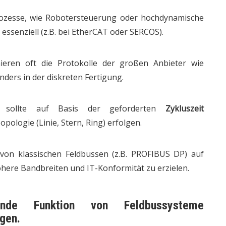
rozesse, wie Robotersteuerung oder hochdynamische
essenziell (z.B. bei EtherCAT oder SERCOS).
ieren oft die Protokolle der großen Anbieter wie
ders in der diskreten Fertigung.
 sollte auf Basis der geforderten
Zykluszeit
ologie (Linie, Stern, Ring) erfolgen.
on klassischen Feldbussen (z.B. PROFIBUS DP) auf
ere Bandbreiten und IT-Konformität zu erzielen.
gende Funktion von
Feldbussysteme
gen.