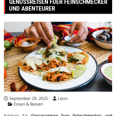
GENUSSREISEN FUER FEINSCHMECKER
UND ABENTEURER
September 29, 2025
Leon
Essen & Reisen
Erleben Sie
Genussreisen fuer Feinschmecker und