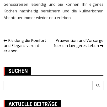
Genussreisen lebendig und Sie können Ihr eigenes
Kochen nachhaltig bereichern und die kulinarischen
Abenteuer immer wieder neu erleben.
Kleidung die Komfort
Praevention und Vorsorge
Post
und Eleganz vereint
fuer ein laengeres Leben
erleben
navigation
SUCHEN
Search
for:
AKTUELLE BEITRÄGE