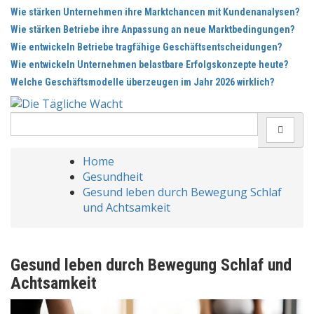
Skip
Wie stärken Unternehmen ihre Marktchancen mit Kundenanalysen?
to
Wie stärken Betriebe ihre Anpassung an neue Marktbedingungen?
content
Wie entwickeln Betriebe tragfähige Geschäftsentscheidungen?
Wie entwickeln Unternehmen belastbare Erfolgskonzepte heute?
Welche Geschäftsmodelle überzeugen im Jahr 2026 wirklich?
Search
for:
Home
Gesundheit
Gesund leben durch Bewegung Schlaf
und Achtsamkeit
Gesund leben durch Bewegung Schlaf und
Achtsamkeit