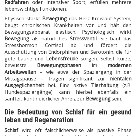
Radfahren
oder intensiver Sport, erfüllen mehrere
lebenswichtige Funktionen.
Physisch stärkt
Bewegung
das Herz-Kreislauf-System,
beugt chronischen Krankheiten vor und hält den
Bewegungsapparat elastisch. Psychologisch wirkt
Bewegung
als natürliches
Stressventil
: Sie baut das
Stresshormon Cortisol ab und fördert die
Ausschüttung von Endorphinen und Serotonin, die für
gute Laune und
Lebensfreude
sorgen. Selbst kurze,
bewusste
Bewegungsphasen
im
modernen
Arbeitswelten
– wie etwa der Spaziergang in der
Mittagspause – tragen signifikant zur
mentalen
Ausgeglichenheit
bei. Eine aktive
Tierhaltung
(z.B.
Hundespaziergänge) kann hierbei ebenfalls ein
sanfter, kontinuierlicher Anreiz zur
Bewegung
sein.
Die Bedeutung von Schlaf für ein gesund
leben und Regeneration
Schlaf
wird oft fälschlicherweise als passive Phase