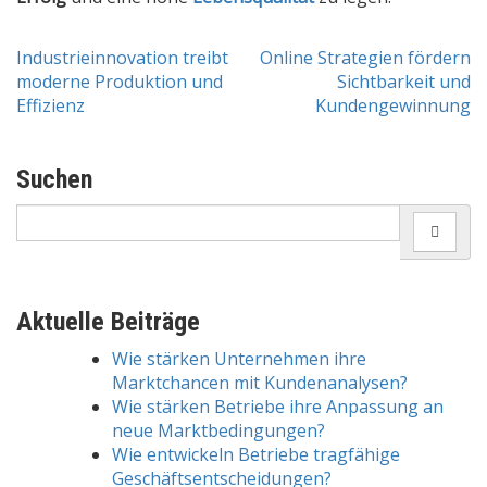
Industrieinnovation treibt
Online Strategien fördern
Post
moderne Produktion und
Sichtbarkeit und
Effizienz
Kundengewinnung
navigation
Suchen
Search
for:
Aktuelle Beiträge
Wie stärken Unternehmen ihre
Marktchancen mit Kundenanalysen?
Wie stärken Betriebe ihre Anpassung an
neue Marktbedingungen?
Wie entwickeln Betriebe tragfähige
Geschäftsentscheidungen?