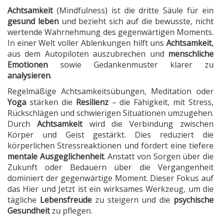
Achtsamkeit
(Mindfulness) ist die dritte Säule für ein
gesund leben
und bezieht sich auf die bewusste, nicht
wertende Wahrnehmung des gegenwärtigen Moments.
In einer Welt voller Ablenkungen hilft uns
Achtsamkeit
,
aus dem Autopiloten auszubrechen und
menschliche
Emotionen
sowie Gedankenmuster klarer zu
analysieren
.
Regelmäßige Achtsamkeitsübungen, Meditation oder
Yoga
stärken die
Resilienz
– die Fähigkeit, mit Stress,
Rückschlägen und schwierigen Situationen umzugehen.
Durch
Achtsamkeit
wird die Verbindung zwischen
Körper und Geist gestärkt. Dies reduziert die
körperlichen Stressreaktionen und fördert eine tiefere
mentale Ausgeglichenheit
. Anstatt von Sorgen über die
Zukunft oder Bedauern über die Vergangenheit
dominiert der gegenwärtige Moment. Dieser Fokus auf
das Hier und Jetzt ist ein wirksames Werkzeug, um die
tägliche
Lebensfreude
zu steigern und die
psychische
Gesundheit
zu pflegen.