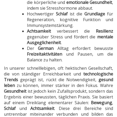
die körperliche und
emotionale Gesundheit
,
indem sie Stresshormone abbaut.
Hochwertiger
Schlaf
ist die
Grundlage
für
Regeneration, kognitive Funktion und
Immunsystemstärkung.
Achtsamkeit
verbessert die
Resilienz
gegenüber Stress und fördert die
mentale
Ausgeglichenheit
.
Der
German
Alltag erfordert bewusste
Freizeitaktivitäten
und Pausen, um die
Balance zu halten.
In unserer schnelllebigen, oft hektischen Gesellschaft,
die von ständiger Erreichbarkeit und
technologische
Trends
geprägt ist, rückt die Notwendigkeit,
gesund
leben
zu können, immer stärker in den Fokus. Wahre
Gesundheit
ist jedoch kein Zufallsprodukt, sondern das
Ergebnis einer bewussten, täglichen Praxis. Sie basiert
auf einem Dreiklang elementarer Säulen:
Bewegung
,
Schlaf
und
Achtsamkeit
. Diese drei Bereiche sind
untrennbar miteinander verbunden und bilden das