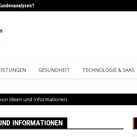
Kundenanalysen?
rktbedingungen?
Wie e
EISTUNGEN
GESUNDHEIT
TECHNOLOGIE & SAAS
kon Ideen und Informationen
UND INFORMATIONEN