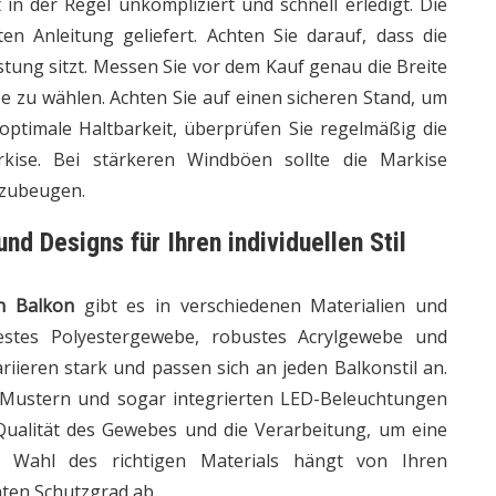
 in der Regel unkompliziert und schnell erledigt. Die
en Anleitung geliefert. Achten Sie darauf, dass die
tung sitzt. Messen Sie vor dem Kauf genau die Breite
 zu wählen. Achten Sie auf einen sicheren Stand, um
optimale Haltbarkeit, überprüfen Sie regelmäßig die
kise. Bei stärkeren Windböen sollte die Markise
rzubeugen.
d Designs für Ihren individuellen Stil
n Balkon
gibt es in verschiedenen Materialien und
festes Polyestergewebe, robustes Acrylgewebe und
riieren stark und passen sich an jeden Balkonstil an.
 Mustern und sogar integrierten LED-Beleuchtungen
 Qualität des Gewebes und die Verarbeitung, um eine
e Wahl des richtigen Materials hängt von Ihren
ten Schutzgrad ab.