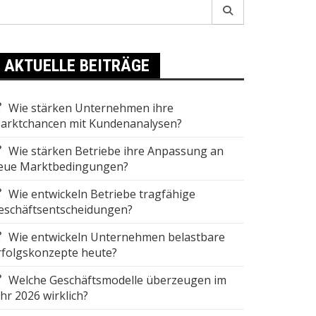
earch
r:
AKTUELLE BEITRÄGE
Wie stärken Unternehmen ihre
arktchancen mit Kundenanalysen?
Wie stärken Betriebe ihre Anpassung an
eue Marktbedingungen?
Wie entwickeln Betriebe tragfähige
eschäftsentscheidungen?
Wie entwickeln Unternehmen belastbare
rfolgskonzepte heute?
Welche Geschäftsmodelle überzeugen im
ahr 2026 wirklich?