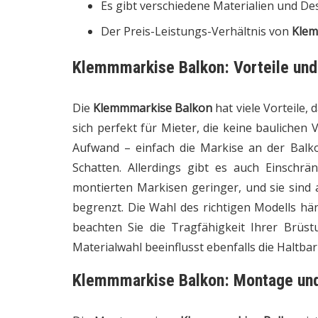
Es gibt verschiedene Materialien und Des
Der Preis-Leistungs-Verhältnis von
Klem
Klemmmarkise Balkon: Vorteile und
Die
Klemmmarkise Balkon
hat viele Vorteile,
sich perfekt für Mieter, die keine bauliche
Aufwand – einfach die Markise an der Balk
Schatten. Allerdings gibt es auch Einschrä
montierten Markisen geringer, und sie sind a
begrenzt. Die Wahl des richtigen Modells h
beachten Sie die Tragfähigkeit Ihrer Brüs
Materialwahl beeinflusst ebenfalls die Haltba
Klemmmarkise Balkon: Montage und T