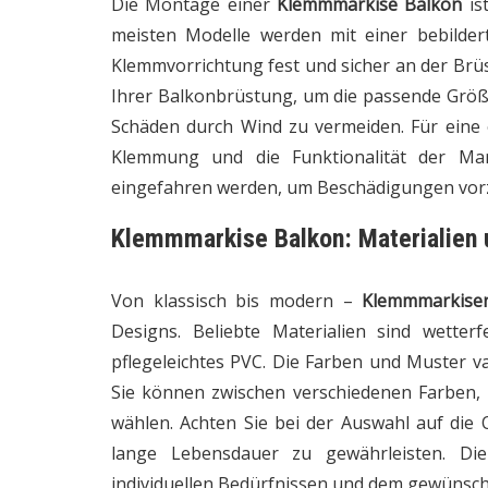
Die Montage einer
Klemmmarkise Balkon
ist
meisten Modelle werden mit einer bebildert
Klemmvorrichtung fest und sicher an der Brüs
Ihrer Balkonbrüstung, um die passende Größe
Schäden durch Wind zu vermeiden. Für eine 
Klemmung und die Funktionalität der Mar
eingefahren werden, um Beschädigungen vo
Klemmmarkise Balkon: Materialien un
Von klassisch bis modern –
Klemmmarkise
Designs. Beliebte Materialien sind wetter
pflegeleichtes PVC. Die Farben und Muster va
Sie können zwischen verschiedenen Farben,
wählen. Achten Sie bei der Auswahl auf die
lange Lebensdauer zu gewährleisten. Di
individuellen Bedürfnissen und dem gewünsch