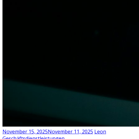
November 15, 2025
November 11, 2025
Leon
Geschäftsdienstleistungen