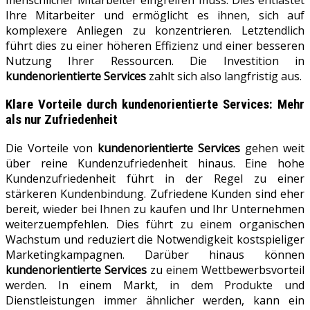
menschlicher Mitarbeiter eingreifen muss. Dies entlastet
Ihre Mitarbeiter und ermöglicht es ihnen, sich auf
komplexere Anliegen zu konzentrieren. Letztendlich
führt dies zu einer höheren Effizienz und einer besseren
Nutzung Ihrer Ressourcen. Die Investition in
kundenorientierte Services
zahlt sich also langfristig aus.
Klare Vorteile durch
kundenorientierte Services
: Mehr
als nur Zufriedenheit
Die Vorteile von
kundenorientierte Services
gehen weit
über reine Kundenzufriedenheit hinaus. Eine hohe
Kundenzufriedenheit führt in der Regel zu einer
stärkeren Kundenbindung. Zufriedene Kunden sind eher
bereit, wieder bei Ihnen zu kaufen und Ihr Unternehmen
weiterzuempfehlen. Dies führt zu einem organischen
Wachstum und reduziert die Notwendigkeit kostspieliger
Marketingkampagnen. Darüber hinaus können
kundenorientierte Services
zu einem Wettbewerbsvorteil
werden. In einem Markt, in dem Produkte und
Dienstleistungen immer ähnlicher werden, kann ein