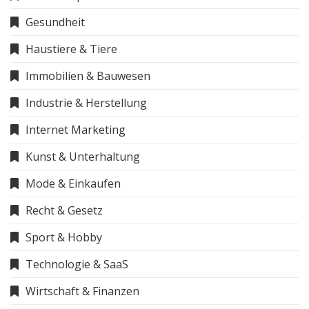
Gesundheit
Haustiere & Tiere
Immobilien & Bauwesen
Industrie & Herstellung
Internet Marketing
Kunst & Unterhaltung
Mode & Einkaufen
Recht & Gesetz
Sport & Hobby
Technologie & SaaS
Wirtschaft & Finanzen