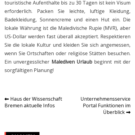
touristische Aufenthalte bis zu 30 Tagen ist kein Visum
erforderlich. Packen Sie leichte, luftige Kleidung,
Badekleidung, Sonnencreme und einen Hut ein. Die
lokale Währung ist die Maledivische Rupie (MVR), aber
US-Dollar werden fast überall akzeptiert. Respektieren
Sie die lokale Kultur und kleiden Sie sich angemessen,
wenn Sie Ortschaften oder religiöse Stätten besuchen.
Ein unvergesslicher
Malediven Urlaub
beginnt mit der
sorgfältigen Planung!
Haus der Wissenschaft
Unternehmensservice
Post
Bremen aktuelle Infos
Portal Funktionen im
Überblick
navigation