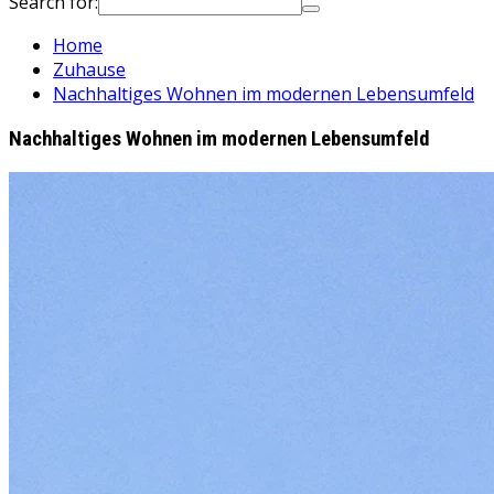
Search for:
Home
Zuhause
Nachhaltiges Wohnen im modernen Lebensumfeld
Nachhaltiges Wohnen im modernen Lebensumfeld