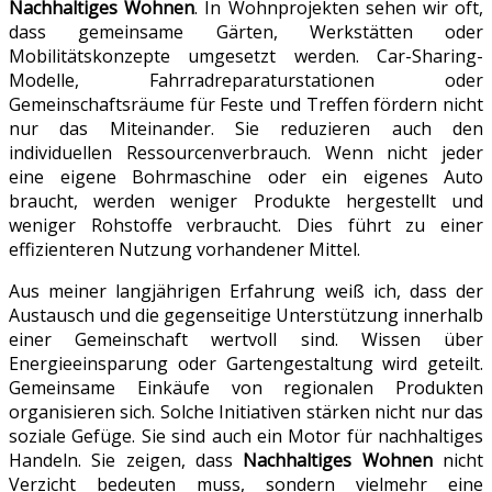
Nachhaltiges Wohnen
. In Wohnprojekten sehen wir oft,
dass gemeinsame Gärten, Werkstätten oder
Mobilitätskonzepte umgesetzt werden. Car-Sharing-
Modelle, Fahrradreparaturstationen oder
Gemeinschaftsräume für Feste und Treffen fördern nicht
nur das Miteinander. Sie reduzieren auch den
individuellen Ressourcenverbrauch. Wenn nicht jeder
eine eigene Bohrmaschine oder ein eigenes Auto
braucht, werden weniger Produkte hergestellt und
weniger Rohstoffe verbraucht. Dies führt zu einer
effizienteren Nutzung vorhandener Mittel.
Aus meiner langjährigen Erfahrung weiß ich, dass der
Austausch und die gegenseitige Unterstützung innerhalb
einer Gemeinschaft wertvoll sind. Wissen über
Energieeinsparung oder Gartengestaltung wird geteilt.
Gemeinsame Einkäufe von regionalen Produkten
organisieren sich. Solche Initiativen stärken nicht nur das
soziale Gefüge. Sie sind auch ein Motor für nachhaltiges
Handeln. Sie zeigen, dass
Nachhaltiges Wohnen
nicht
Verzicht bedeuten muss, sondern vielmehr eine