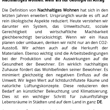
Nachhaltiges Wohnen
: Mehr als nur Ökologie im Alltag
Die Definition von
Nachhaltiges Wohnen
hat sich in den
letzten Jahren erweitert. Ursprünglich wurde es oft auf
rein ökologische Aspekte reduziert. Heute verstehen wir
darunter ein System, das Umweltschutz, soziale
Gerechtigkeit und wirtschaftliche Machbarkeit
gleichberechtigt berücksichtigt. Wenn wir ein Haus
planen oder umbauen, denken wir nicht nur an den CO2-
Ausstoß. Wir achten auch auf die Herkunft der
Materialien. Ebenso wichtig sind die Arbeitsbedingungen
bei der Produktion und die Auswirkungen auf die
Gesundheit der Bewohner. Ein wirklich nachhaltiges
Zuhause fördert das Wohlbefinden seiner Bewohner. Es
minimiert gleichzeitig den negativen Einfluss auf die
Umwelt. Wir legen Wert auf lichtdurchflutete Räume und
natürliche Lüftungskonzepte. Diese reduzieren den
Bedarf an künstlicher Beleuchtung und Klimatisierung.
Dies ist ein wichtiger Schritt für zukunftsfähige
Lebensräume in Städten und auf dem Land in ganz
DE
.