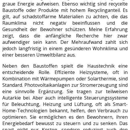
graue Energie aufweisen. Ebenso wichtig sind recycelte
Baustoffe oder Produkte mit hohem Recyclinganteil. Es
gilt, auf schadstoffarme Materialien zu achten, die das
Raumklima nicht negativ beeinflussen und die
Gesundheit der Bewohner schützen. Meine Erfahrung
zeigt, dass die anfängliche Recherche hier zwar
aufwendiger sein kann. Der Mehraufwand zahlt sich
jedoch langfristig in einem gesünderen Wohnklima und
einer besseren Umweltbilanz aus.
Neben den Baustoffen spielt die Haustechnik eine
entscheidende Rolle. Effiziente Heizsysteme, oft in
Kombination mit Wärmepumpen oder Solarthermie, sind
Standard. Photovoltaikanlagen zur Stromerzeugung sind
eine sinnvolle Ergänzung. Sie tragen zur teilweisen
Autarkie bei. Aber auch intelligente Steuerungssysteme
für Beleuchtung, Heizung und Lüftung, oft als Smart-
Home-Technologien bekannt, helfen, den Verbrauch zu
optimieren. Sie ermöglichen es den Bewohnern, ihren
Energiebedarf bewusst zu steuern und zu senken. Das
spart nicht nur Kosten, sondern reduziert auch den