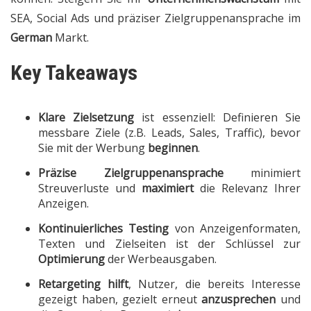
SEA, Social Ads und präziser Zielgruppenansprache im
German
Markt.
Key Takeaways
Klare Zielsetzung
ist essenziell: Definieren Sie
messbare Ziele (z.B. Leads, Sales, Traffic), bevor
Sie mit der Werbung
beginnen
.
Präzise Zielgruppenansprache
minimiert
Streuverluste und
maximiert
die Relevanz Ihrer
Anzeigen.
Kontinuierliches Testing
von Anzeigenformaten,
Texten und Zielseiten ist der Schlüssel zur
Optimierung
der Werbeausgaben.
Retargeting
hilft
, Nutzer, die bereits Interesse
gezeigt haben, gezielt erneut
anzusprechen
und