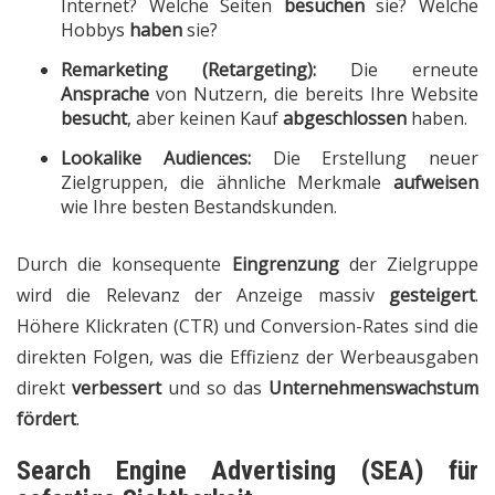
Internet? Welche Seiten
besuchen
sie? Welche
Hobbys
haben
sie?
Remarketing (Retargeting):
Die erneute
Ansprache
von Nutzern, die bereits Ihre Website
besucht
, aber keinen Kauf
abgeschlossen
haben.
Lookalike Audiences:
Die Erstellung neuer
Zielgruppen, die ähnliche Merkmale
aufweisen
wie Ihre besten Bestandskunden.
Durch die konsequente
Eingrenzung
der Zielgruppe
wird die Relevanz der Anzeige massiv
gesteigert
.
Höhere Klickraten (CTR) und Conversion-Rates sind die
direkten Folgen, was die Effizienz der Werbeausgaben
direkt
verbessert
und so das
Unternehmenswachstum
fördert
.
Search Engine Advertising (SEA) für