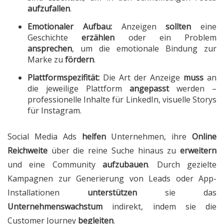
aufzufallen
.
Emotionaler Aufbau:
Anzeigen
sollten
eine
Geschichte
erzählen
oder ein Problem
ansprechen
, um die emotionale Bindung zur
Marke zu
fördern
.
Plattformspezifität:
Die Art der Anzeige
muss
an
die jeweilige Plattform
angepasst
werden –
professionelle Inhalte für LinkedIn, visuelle Storys
für Instagram.
Social Media Ads
helfen
Unternehmen, ihre
Online
Reichweite
über die reine Suche hinaus zu
erweitern
und eine Community
aufzubauen
. Durch gezielte
Kampagnen zur Generierung von Leads oder App-
Installationen
unterstützen
sie das
Unternehmenswachstum
indirekt, indem sie die
Customer Journey
begleiten
.