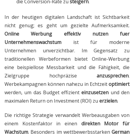
die Conversion-Rate zu
steigern
.
In der heutigen digitalen Landschaft ist Sichtbarkeit
nicht genug; es geht um gezielte Aufmerksamkeit.
Online Werbung effektiv nutzen fuer
Unternehmenswachstum
ist für moderne
Unternehmen unverzichtbar. Im Gegensatz zu
traditionellen Werbeformen bietet Online-Werbung
eine beispiellose Messbarkeit und die Fähigkeit, die
Zielgruppe hochpräzise
anzusprechen
.
Werbekampagnen können nahezu in Echtzeit
optimiert
werden, um das Budget effizient
einzusetzen
und den
maximalen Return on Investment (ROI) zu
erzielen
.
Die richtige Strategie verwandelt Werbeausgaben von
einem Kostenfaktor in einen
direkten Motor für
Wachstum
. Besonders im wettbewerbsstarken
German