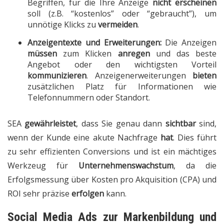
Begriffen, für die Ihre Anzeige
nicht
erscheinen
soll (z.B. “kostenlos” oder “gebraucht”), um
unnötige Klicks zu
vermeiden
.
Anzeigentexte und Erweiterungen:
Die Anzeigen
müssen
zum Klicken
anregen
und das beste
Angebot oder den wichtigsten Vorteil
kommunizieren
. Anzeigenerweiterungen
bieten
zusätzlichen Platz für Informationen wie
Telefonnummern oder Standort.
SEA
gewährleistet
, dass Sie genau dann
sichtbar
sind,
wenn der Kunde eine akute Nachfrage
hat
. Dies führt
zu sehr effizienten Conversions und ist ein mächtiges
Werkzeug für
Unternehmenswachstum
, da die
Erfolgsmessung über Kosten pro Akquisition (CPA) und
ROI sehr präzise
erfolgen
kann.
Social Media Ads zur Markenbildung und