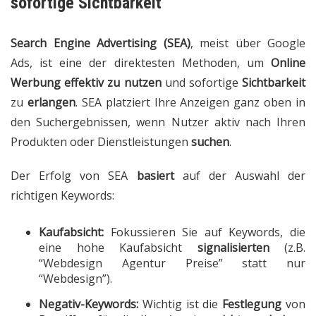
sofortige Sichtbarkeit
Search Engine Advertising (SEA)
, meist über Google
Ads, ist eine der direktesten Methoden, um
Online
Werbung effektiv zu nutzen
und sofortige
Sichtbarkeit
zu
erlangen
. SEA platziert Ihre Anzeigen ganz oben in
den Suchergebnissen, wenn Nutzer aktiv nach Ihren
Produkten oder Dienstleistungen
suchen
.
Der Erfolg von SEA
basiert
auf der Auswahl der
richtigen Keywords:
Kaufabsicht:
Fokussieren Sie auf Keywords, die
eine hohe Kaufabsicht
signalisierten
(z.B.
“Webdesign Agentur Preise” statt nur
“Webdesign”).
Negativ-Keywords:
Wichtig ist die
Festlegung
von