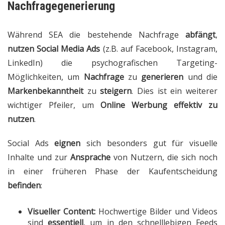
Nachfragegenerierung
Während SEA die bestehende Nachfrage
abfängt
,
nutzen
Social Media Ads
(z.B. auf Facebook, Instagram,
LinkedIn) die psychografischen Targeting-
Möglichkeiten, um
Nachfrage
zu
generieren
und die
Markenbekanntheit
zu
steigern
. Dies ist ein weiterer
wichtiger Pfeiler, um
Online Werbung effektiv zu
nutzen
.
Social Ads
eignen
sich besonders gut für visuelle
Inhalte und zur
Ansprache
von Nutzern, die sich noch
in einer früheren Phase der Kaufentscheidung
befinden
:
Visueller Content:
Hochwertige Bilder und Videos
sind
essentiell
, um in den schnelllebigen Feeds