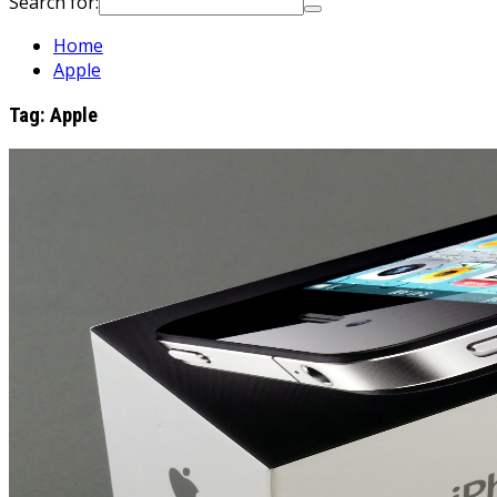
Search for:
Home
Apple
Tag:
Apple