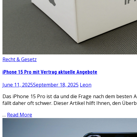
Recht & Gesetz
iPhone 15 Pro mit Vertrag aktuelle Angebote
June 11, 2025
September 18, 2025
Leon
Das iPhone 15 Pro ist da und die Frage nach dem besten A
fällt daher oft schwer. Dieser Artikel hilft Ihnen, den Überb
…
Read More