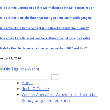
Skip
Wie stärken Unternehmen ihre Marktchancen mit Kundenanalysen?
to
Wie stärken Betriebe ihre Anpassung an neue Marktbedingungen?
content
Wie entwickeln Betriebe tragfähige Geschäftsentscheidungen?
Wie entwickeln Unternehmen belastbare Erfolgskonzepte heute?
Welche Geschäftsmodelle überzeugen im Jahr 2026 wirklich?
August 9, 2026
Search
for:
Home
Recht & Gesetz
Wie ein Anwalt für Arbeitsrecht Ihnen bei
Kündigungen helfen kann