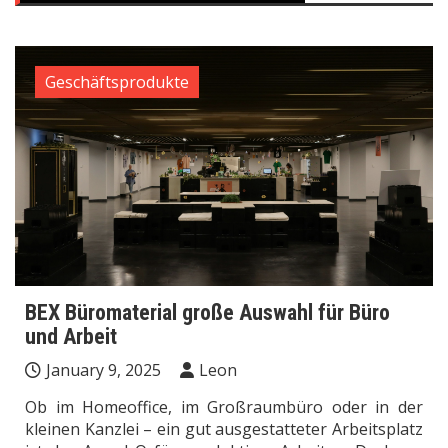
Geschäftsprodukte
BEX Büromaterial große Auswahl für Büro
und Arbeit
January 9, 2025
Leon
Ob im Homeoffice, im Großraumbüro oder in der
kleinen Kanzlei – ein gut ausgestatteter Arbeitsplatz