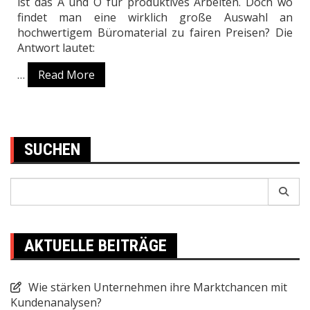
ist das A und O für produktives Arbeiten. Doch wo
findet man eine wirklich große Auswahl an
hochwertigem Büromaterial zu fairen Preisen? Die
Antwort lautet:
…
Read More
SUCHEN
Search
for:
AKTUELLE BEITRÄGE
Wie stärken Unternehmen ihre Marktchancen mit
Kundenanalysen?