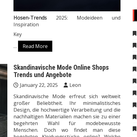
Hosen-Trends
2025: Modeideen und
Inspiration
Key
…
Read More
Skandinavische Mode Online Shops
Trends und Angebote
January 22, 2025
Leon
Skandinavische Mode erfreut sich weltweit
großer Beliebtheit. Ihr minimalistisches
Design, die hochwertige Verarbeitung und die
nachhaltigen Materialien machen sie zu einer
begehrten Wahl für modebewusste
Menschen. Doch wo findet man diese
begehrten Kleidungsstücke online? Welche