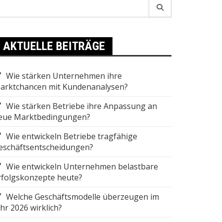
earch
r:
AKTUELLE BEITRÄGE
Wie stärken Unternehmen ihre
arktchancen mit Kundenanalysen?
Wie stärken Betriebe ihre Anpassung an
eue Marktbedingungen?
Wie entwickeln Betriebe tragfähige
eschäftsentscheidungen?
Wie entwickeln Unternehmen belastbare
rfolgskonzepte heute?
Welche Geschäftsmodelle überzeugen im
ahr 2026 wirklich?