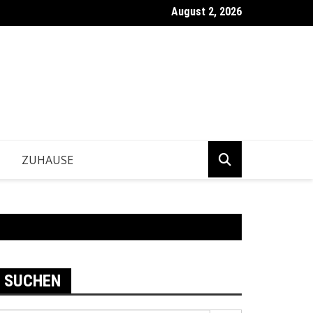
August 2, 2026
ntwickeln Betriebe tragfähige Geschäftsentscheidungen?
ZUHAUSE
SUCHEN