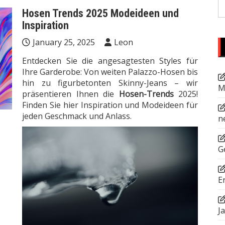
S
Hosen Trends 2025 Modeideen und
fo
Inspiration
January 25, 2025
Leon
Entdecken Sie die angesagtesten Styles für
Ihre Garderobe: Von weiten Palazzo-Hosen bis
hin zu figurbetonten Skinny-Jeans – wir
M
präsentieren Ihnen die
Hosen-Trends
2025!
Finden Sie hier Inspiration und Modeideen für
jeden Geschmack und Anlass.
n
G
E
J