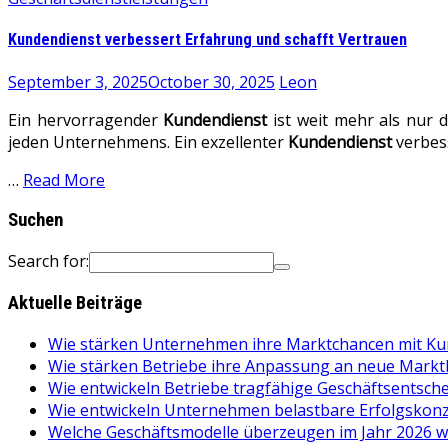
Kundendienst verbessert Erfahrung und schafft Vertrauen
September 3, 2025
October 30, 2025
Leon
Ein hervorragender
Kundendienst
ist weit mehr als nur 
jeden Unternehmens. Ein exzellenter
Kundendienst
verbess
…
Read More
Suchen
Search for:
Aktuelle Beiträge
Wie stärken Unternehmen ihre Marktchancen mit K
Wie stärken Betriebe ihre Anpassung an neue Mark
Wie entwickeln Betriebe tragfähige Geschäftsentsch
Wie entwickeln Unternehmen belastbare Erfolgskon
Welche Geschäftsmodelle überzeugen im Jahr 2026 wi