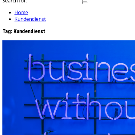
Search for:
Home
Kundendienst
Tag:
Kundendienst