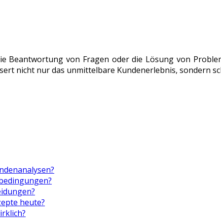
die Beantwortung von Fragen oder die Lösung von Probleme
ert nicht nur das unmittelbare Kundenerlebnis, sondern sc
undenanalysen?
tbedingungen?
eidungen?
zepte heute?
rklich?