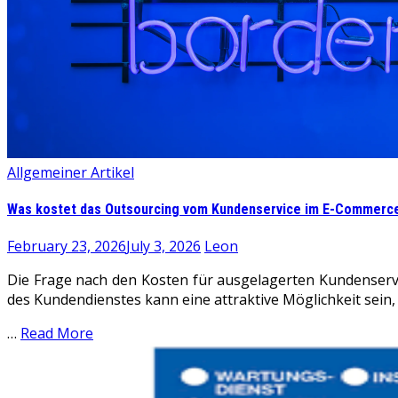
Allgemeiner Artikel
Was kostet das Outsourcing vom Kundenservice im E-Commerc
February 23, 2026
July 3, 2026
Leon
Die Frage nach den Kosten für ausgelagerten Kundenserv
des Kundendienstes kann eine attraktive Möglichkeit sein,
…
Read More