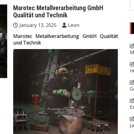
S
Marotec Metallverarbeitung GmbH
fo
Qualität und Technik
January 13, 2025
Leon
Marotec Metallverarbeitung GmbH Qualität
und Technik
M
n
G
E
J