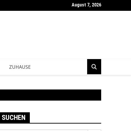
August 7, 2026
ntwickeln Betriebe tragfähige Geschäftsentscheidungen?
ZUHAUSE
SUCHEN