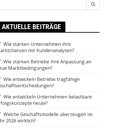
earch
r:
AKTUELLE BEITRÄGE
Wie stärken Unternehmen ihre
arktchancen mit Kundenanalysen?
Wie stärken Betriebe ihre Anpassung an
eue Marktbedingungen?
Wie entwickeln Betriebe tragfähige
eschäftsentscheidungen?
Wie entwickeln Unternehmen belastbare
rfolgskonzepte heute?
Welche Geschäftsmodelle überzeugen im
ahr 2026 wirklich?