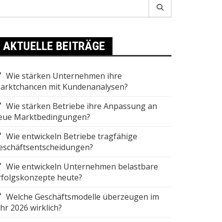
earch
r:
AKTUELLE BEITRÄGE
Wie stärken Unternehmen ihre
arktchancen mit Kundenanalysen?
Wie stärken Betriebe ihre Anpassung an
eue Marktbedingungen?
Wie entwickeln Betriebe tragfähige
eschäftsentscheidungen?
Wie entwickeln Unternehmen belastbare
rfolgskonzepte heute?
Welche Geschäftsmodelle überzeugen im
ahr 2026 wirklich?