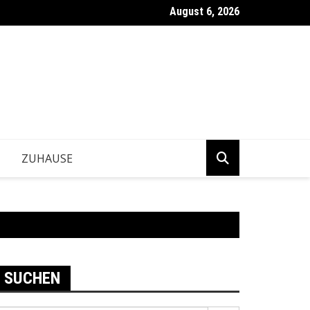
August 6, 2026
ntwickeln Betriebe tragfähige Geschäftsentscheidungen?
ZUHAUSE
SUCHEN