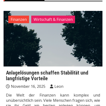
Finanzen
Wirtschaft & Finanzen
Anlagelösungen schaffen Stabilität und
langfristige Vorteile
November 16, 2025
Leon
Die Welt der Finanzen kann komplex und
unübersichtlich sein. Viele Menschen fragen sich, wie
sie ihr Geld am besten anlegen können, um