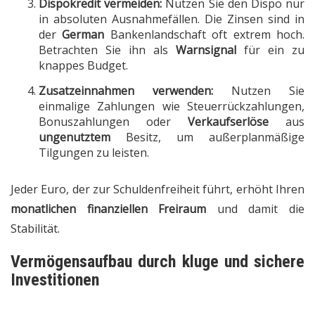
Dispokredit vermeiden:
Nutzen Sie den Dispo nur
in absoluten Ausnahmefällen. Die Zinsen sind in
der
German
Bankenlandschaft oft extrem hoch.
Betrachten Sie ihn als
Warnsignal
für ein zu
knappes Budget.
Zusatzeinnahmen verwenden:
Nutzen Sie
einmalige Zahlungen wie Steuerrückzahlungen,
Bonuszahlungen oder
Verkaufserlöse
aus
ungenutztem
Besitz, um außerplanmäßige
Tilgungen zu leisten.
Jeder Euro, der zur Schuldenfreiheit führt, erhöht Ihren
monatlichen finanziellen Freiraum
und damit die
Stabilität.
Vermögensaufbau durch
kluge
und
sichere
Investitionen