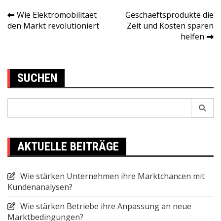
Wie Elektromobilitaet
Geschaeftsprodukte die
Post
den Markt revolutioniert
Zeit und Kosten sparen
helfen
navigation
SUCHEN
Search
for:
AKTUELLE BEITRÄGE
Wie stärken Unternehmen ihre Marktchancen mit
Kundenanalysen?
Wie stärken Betriebe ihre Anpassung an neue
Marktbedingungen?