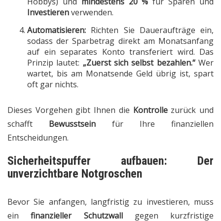
Hobbys) und
mindestens 20 %
für Sparen und
Investieren
verwenden.
Automatisieren:
Richten Sie Daueraufträge ein,
sodass der Sparbetrag direkt am Monatsanfang
auf ein separates Konto transferiert wird. Das
Prinzip lautet:
„Zuerst sich selbst bezahlen.“
Wer
wartet, bis am Monatsende Geld übrig ist, spart
oft gar nichts.
Dieses Vorgehen gibt Ihnen die
Kontrolle
zurück und
schafft
Bewusstsein
für Ihre finanziellen
Entscheidungen.
Sicherheitspuffer aufbauen: Der
unverzichtbare Notgroschen
Bevor Sie anfangen, langfristig zu investieren, muss
ein
finanzieller Schutzwall
gegen kurzfristige