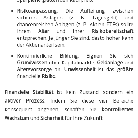
Risikoanpassung:
Die
Aufteilung
zwischen
sicheren Anlagen (z. B. Tagesgeld) und
chancenreichen Anlagen (z. B. Aktien-ETFs) sollte
Ihrem
Alter
und Ihrer
Risikobereitschaft
entsprechen. Je jünger Sie sind, desto höher kann
der Aktienanteil sein.
Kontinuierliche Bildung:
Eignen
Sie sich
Grundwissen
über Kapitalmärkte,
Geldanlage
und
Altersvorsorge
an.
Unwissenheit
ist das
größte
finanzielle
Risiko
.
Finanzielle Stabilität
ist kein Zustand, sondern ein
aktiver Prozess
. Indem Sie diese vier Bereiche
konsequent angehen, schaffen Sie
kontrolliertes
Wachstum
und
Sicherheit
für Ihre Zukunft.