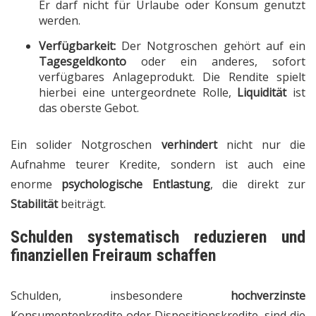
Er darf nicht für Urlaube oder Konsum genutzt
werden.
Verfügbarkeit:
Der Notgroschen gehört auf ein
Tagesgeldkonto
oder ein anderes, sofort
verfügbares Anlageprodukt. Die Rendite spielt
hierbei eine untergeordnete Rolle,
Liquidität
ist
das oberste Gebot.
Ein solider Notgroschen
verhindert
nicht nur die
Aufnahme teurer Kredite, sondern ist auch eine
enorme
psychologische Entlastung
, die direkt zur
Stabilität
beiträgt.
Schulden systematisch reduzieren und
finanziellen
Freiraum schaffen
Schulden, insbesondere
hochverzinste
Konsumentenkredite oder Dispositionskredite, sind die