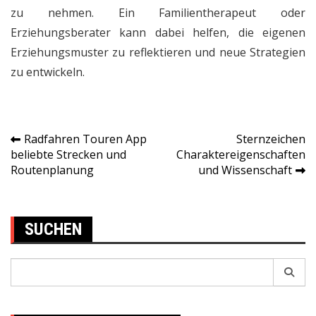
zu nehmen. Ein Familientherapeut oder
Erziehungsberater kann dabei helfen, die eigenen
Erziehungsmuster zu reflektieren und neue Strategien
zu entwickeln.
Radfahren Touren App
Sternzeichen
Post
beliebte Strecken und
Charaktereigenschaften
Routenplanung
und Wissenschaft
navigation
SUCHEN
Search
for: