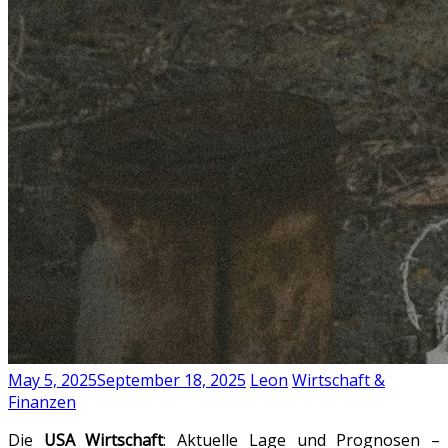
May 5, 2025
September 18, 2025
Leon
Wirtschaft &
Finanzen
Die
USA Wirtschaft
: Aktuelle Lage und Prognosen –