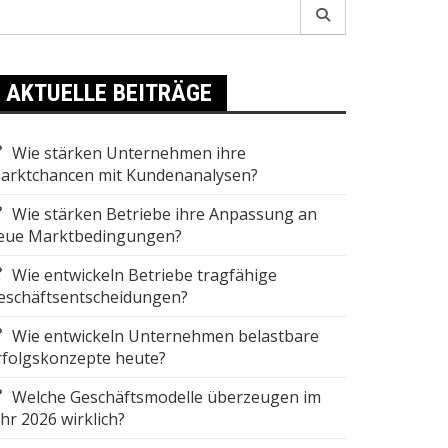
earch
r:
AKTUELLE BEITRÄGE
Wie stärken Unternehmen ihre
arktchancen mit Kundenanalysen?
Wie stärken Betriebe ihre Anpassung an
eue Marktbedingungen?
Wie entwickeln Betriebe tragfähige
eschäftsentscheidungen?
Wie entwickeln Unternehmen belastbare
rfolgskonzepte heute?
Welche Geschäftsmodelle überzeugen im
ahr 2026 wirklich?