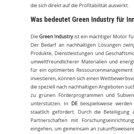
die sich direkt auf die Profitabilität auswirkt.
Was bedeutet Green Industry für In
Die
Green Industry
ist ein mächtiger Motor f
Der Bedarf an nachhaltigen Lösungen zwin
Produkte, Dienstleistungen und Geschäftsmod
umweltfreundlicherer Materialien und energ
für ein optimiertes Ressourcenmanagement.
investieren, können sich einen Wettbewerbsv
die speziell nach nachhaltigen Angeboten suc
zu grünen Förderprogrammen und Subvent
unterstützen. In
DE
beispielsweise werden 
staatlich gefördert. Durch die Beteiligung
Partnerschaften mit Forschungseinrichtun
eingehen, um gemeinsam an zukunftsweisend