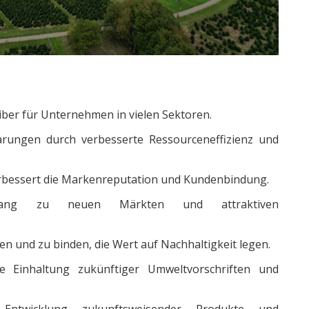
iber für Unternehmen in vielen Sektoren.
arungen durch verbesserte Ressourceneffizienz und
erbessert die Markenreputation und Kundenbindung.
ng zu neuen Märkten und attraktiven
ehen und zu binden, die Wert auf Nachhaltigkeit legen.
ie Einhaltung zukünftiger Umweltvorschriften und