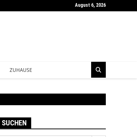
August 6, 2026
ntwickeln Betriebe tragfähige Geschäftsentscheidungen?
ZUHAUSE
SUCHEN