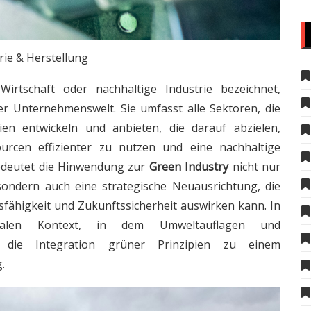
rie & Herstellung
irtschaft oder nachhaltige Industrie bezeichnet,
er Unternehmenswelt. Sie umfasst alle Sektoren, die
en entwickeln und anbieten, die darauf abzielen,
rcen effizienter zu nutzen und eine nachhaltige
edeutet die Hinwendung zur
Green Industry
nicht nur
sondern auch eine strategische Neuausrichtung, die
bsfähigkeit und Zukunftssicherheit auswirken kann. In
balen Kontext, in dem Umweltauflagen und
 die Integration grüner Prinzipien zu einem
.