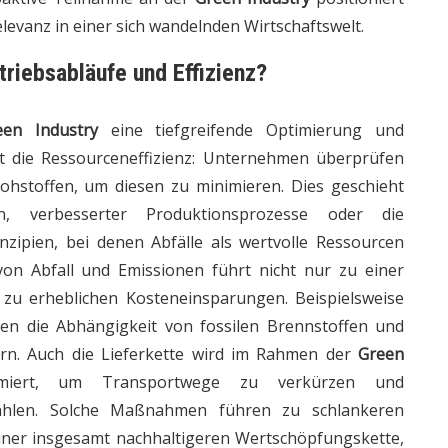
levanz in einer sich wandelnden Wirtschaftswelt.
triebsabläufe und Effizienz?
een Industry
eine tiefgreifende Optimierung und
ist die Ressourceneffizienz: Unternehmen überprüfen
ohstoffen, um diesen zu minimieren. Dies geschieht
, verbesserter Produktionsprozesse oder die
nzipien, bei denen Abfälle als wertvolle Ressourcen
on Abfall und Emissionen führt nicht nur zu einer
zu erheblichen Kosteneinsparungen. Beispielsweise
ien die Abhängigkeit von fossilen Brennstoffen und
gern. Auch die Lieferkette wird im Rahmen der
Green
iert, um Transportwege zu verkürzen und
wählen. Solche Maßnahmen führen zu schlankeren
iner insgesamt nachhaltigeren Wertschöpfungskette,