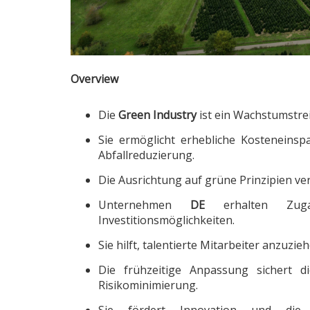
Overview
Die
Green Industry
ist ein Wachstumstre
Sie ermöglicht erhebliche Kosteneinsp
Abfallreduzierung.
Die Ausrichtung auf grüne Prinzipien v
Unternehmen
DE
erhalten Zuga
Investitionsmöglichkeiten.
Sie hilft, talentierte Mitarbeiter anzuzi
Die frühzeitige Anpassung sichert d
Risikominimierung.