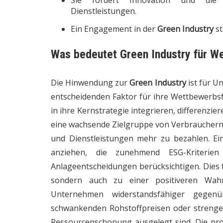
Sie fördert Innovation und die 
Dienstleistungen.
Ein Engagement in der
Green Industry
st
Was bedeutet Green Industry für W
Die Hinwendung zur
Green Industry
ist für U
entscheidenden Faktor für ihre Wettbewerbs
in ihre Kernstrategie integrieren, differenzie
eine wachsende Zielgruppe von Verbrauchern a
und Dienstleistungen mehr zu bezahlen. E
anziehen, die zunehmend ESG-Kriterien 
Anlageentscheidungen berücksichtigen. Dies f
sondern auch zu einer positiveren Wa
Unternehmen widerstandsfähiger gegenü
schwankenden Rohstoffpreisen oder strenger
Ressourcenschonung ausgelegt sind. Die pr