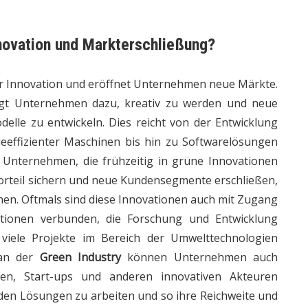
novation und Markterschließung?
ür Innovation und eröffnet Unternehmen neue Märkte.
gt Unternehmen dazu, kreativ zu werden und neue
elle zu entwickeln. Dies reicht von der Entwicklung
ieeffizienter Maschinen bis hin zu Softwarelösungen
 Unternehmen, die frühzeitig in grüne Innovationen
orteil sichern und neue Kundensegmente erschließen,
hen. Oftmals sind diese Innovationen auch mit Zugang
ionen verbunden, die Forschung und Entwicklung
viele Projekte im Bereich der Umwelttechnologien
 an der
Green Industry
können Unternehmen auch
gen, Start-ups und anderen innovativen Akteuren
en Lösungen zu arbeiten und so ihre Reichweite und