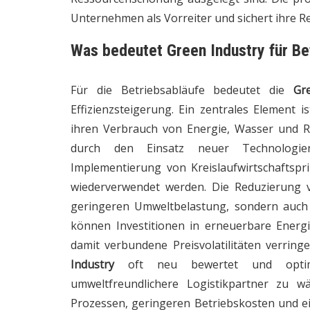
Unternehmen als Vorreiter und sichert ihre Re
Was bedeutet Green Industry für Be
Für die Betriebsabläufe bedeutet die
Gr
Effizienzsteigerung. Ein zentrales Element 
ihren Verbrauch von Energie, Wasser und R
durch den Einsatz neuer Technologien
Implementierung von Kreislaufwirtschaftspri
wiederverwendet werden. Die Reduzierung v
geringeren Umweltbelastung, sondern auch 
können Investitionen in erneuerbare Energ
damit verbundene Preisvolatilitäten verrin
Industry
oft neu bewertet und optim
umweltfreundlichere Logistikpartner zu 
Prozessen, geringeren Betriebskosten und e