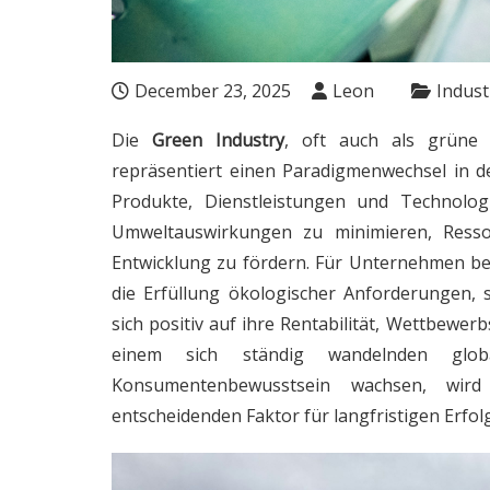
December 23, 2025
Leon
Indust
Die
Green Industry
, oft auch als grüne W
repräsentiert einen Paradigmenwechsel in d
Produkte, Dienstleistungen und Technologi
Umweltauswirkungen zu minimieren, Ressou
Entwicklung zu fördern. Für Unternehmen b
die Erfüllung ökologischer Anforderungen, 
sich positiv auf ihre Rentabilität, Wettbewer
einem sich ständig wandelnden glo
Konsumentenbewusstsein wachsen, wird
entscheidenden Faktor für langfristigen Erfolg