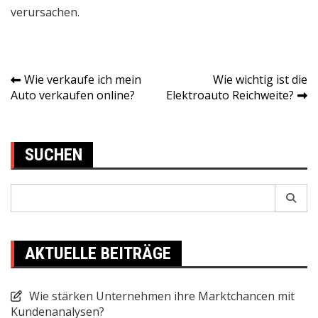
verursachen.
Wie verkaufe ich mein
Wie wichtig ist die
Post
Auto verkaufen online?
Elektroauto Reichweite?
navigation
SUCHEN
Search
for:
AKTUELLE BEITRÄGE
Wie stärken Unternehmen ihre Marktchancen mit
Kundenanalysen?