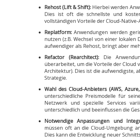
Rehost (Lift & Shift):
Hierbei werden Anwe
Dies ist oft die schnellste und kost
vollständigen Vorteile der Cloud-Native-
Replatform:
Anwendungen werden gering
nutzen (z.B. Wechsel von einer lokalen
aufwendiger als Rehost, bringt aber me
Refactor (Rearchitect):
Die Anwendung
überarbeitet, um die Vorteile der Cloud 
Architektur). Dies ist die aufwendigste, a
Strategie.
Wahl des Cloud-Anbieters (AWS, Azure, 
unterschiedliche Preismodelle für sein
Netzwerk und spezielle Services vari
unterschiedlich und beeinflussen die Ge
Notwendige Anpassungen und Integr
müssen oft an die Cloud-Umgebung ang
Dies kann die Entwicklung neuer Schnitts