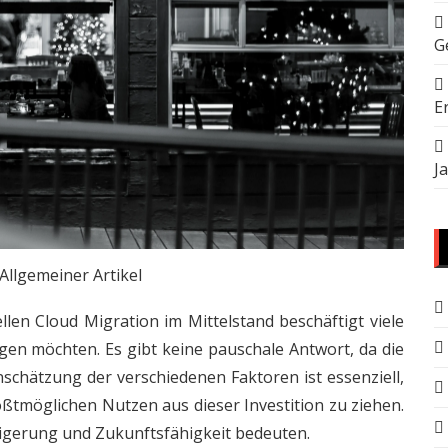
G
E
J
Allgemeiner Artikel
len Cloud Migration im Mittelstand beschäftigt viele
gen möchten. Es gibt keine pauschale Antwort, da die
inschätzung der verschiedenen Faktoren ist essenziell,
ßtmöglichen Nutzen aus dieser Investition zu ziehen.
eigerung und Zukunftsfähigkeit bedeuten.