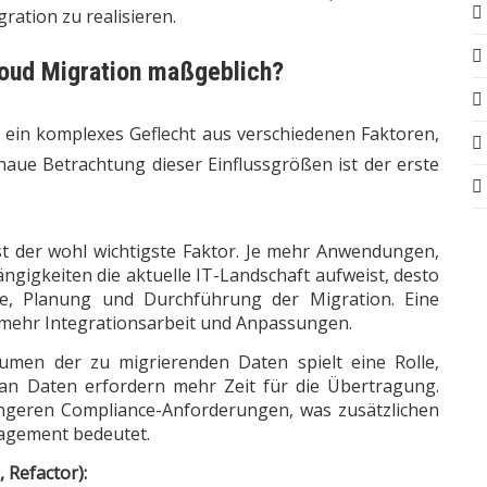
ration zu realisieren.
loud Migration maßgeblich?
t ein komplexes Geflecht aus verschiedenen Faktoren,
enaue Betrachtung dieser Einflussgrößen ist der erste
st der wohl wichtigste Faktor. Je mehr Anwendungen,
igkeiten die aktuelle IT-Landschaft aufweist, desto
se, Planung und Durchführung der Migration. Eine
 mehr Integrationsarbeit und Anpassungen.
men der zu migrierenden Daten spielt eine Rolle,
n Daten erfordern mehr Zeit für die Übertragung.
ngeren Compliance-Anforderungen, was zusätzlichen
nagement bedeutet.
 Refactor):