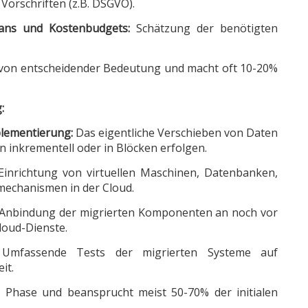
 Vorschriften (z.B. DSGVO).
plans und Kostenbudgets:
Schätzung der benötigten
 von entscheidender Bedeutung und macht oft 10-20%
:
lementierung:
Das eigentliche Verschieben von Daten
 inkrementell oder in Blöcken erfolgen.
inrichtung von virtuellen Maschinen, Datenbanken,
echanismen in der Cloud.
Anbindung der migrierten Komponenten an noch vor
loud-Dienste.
mfassende Tests der migrierten Systeme auf
it.
te Phase und beansprucht meist 50-70% der initialen