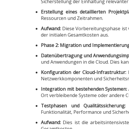
Sicherstellung der Einhaltung relevanter
Erstellung eines detaillierten Projekt
Ressourcen und Zeitrahmen.
Aufwand:
Diese Vorbereitungsphase ist
der initialen Gesamtkosten aus.
Phase 2: Migration und Implementierung
Datenübertragung und Anwendungsimp
und Anwendungen in die Cloud. Dies kann
Konfiguration der Cloud-Infrastruktur:
E
Netzwerkkomponenten und Sicherheitsm
Integration mit bestehenden Systemen:
Ort verbleibende Systeme oder andere C
Testphasen und Qualitätssicherung:
U
Funktionalität, Performance und Sicherhe
Aufwand:
Dies ist die arbeitsintensivs
Gesamtkosten.