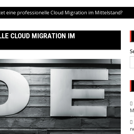
et eine professionelle Cloud Migration im Mittelstand?
LLE CLOUD MIGRATION IM
S
M
n