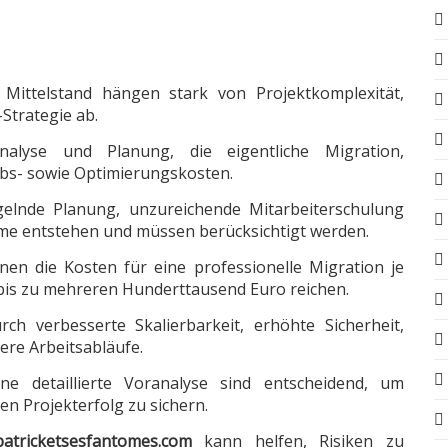
Mittelstand hängen stark von Projektkomplexität,
Strategie ab.
alyse und Planung, die eigentliche Migration,
bs- sowie Optimierungskosten.
elnde Planung, unzureichende Mitarbeiterschulung
me entstehen und müssen berücksichtigt werden.
en die Kosten für eine professionelle Migration je
is zu mehreren Hunderttausend Euro reichen.
urch verbesserte Skalierbarkeit, erhöhte Sicherheit,
ere Arbeitsabläufe.
ne detaillierte Voranalyse sind entscheidend, um
en Projekterfolg zu sichern.
patricketsesfantomes.com
kann helfen, Risiken zu