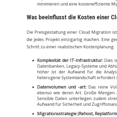
minimieren und eine kosteneffiziente Mig
Was beeinflusst die Kosten einer C
Die Preisgestaltung einer Cloud Migration is
die jedes Projekt einzigartig machen. Eine g
Schritt zu einer realistischen Kostenplanung.
Komplexität der IT-Infrastruktur:
Dies i
Datenbanken, Legacy-Systeme und Abhäng
höher ist der Aufwand für die Analy
heterogene Systemlandschaft erfordert
Datenvolumen und -art:
Das reine Volu
ebenso wie deren Art. Große Mengen a
Sensible Daten unterliegen zudem stre
Aufwand für Sicherheit und Zugriffsma
Migrationsstrategie (Rehost, Replatform,