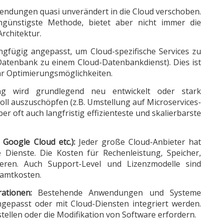
ndungen quasi unverändert in die Cloud verschoben.
engünstigste Methode, bietet aber nicht immer die
Architektur.
fügig angepasst, um Cloud-spezifische Services zu
 Datenbank zu einem Cloud-Datenbankdienst). Dies ist
hr Optimierungsmöglichkeiten.
 wird grundlegend neu entwickelt oder stark
voll auszuschöpfen (z.B. Umstellung auf Microservices-
ber oft auch langfristig effizienteste und skalierbarste
Google Cloud etc.):
Jeder große Cloud-Anbieter hat
e Dienste. Die Kosten für Rechenleistung, Speicher,
ieren. Auch Support-Level und Lizenzmodelle sind
samtkosten.
ationen:
Bestehende Anwendungen und Systeme
epasst oder mit Cloud-Diensten integriert werden.
tellen oder die Modifikation von Software erfordern.