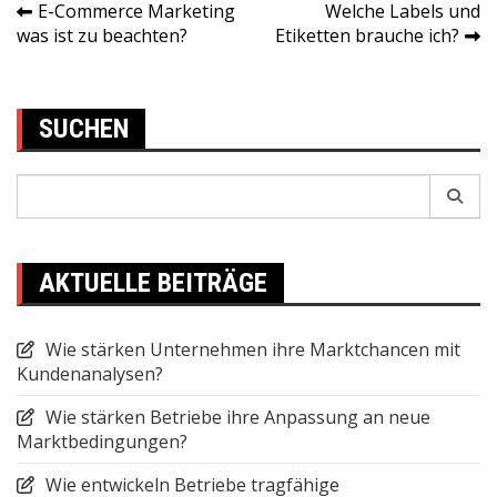
E-Commerce Marketing
Welche Labels und
Post
was ist zu beachten?
Etiketten brauche ich?
navigation
SUCHEN
Search
for:
AKTUELLE BEITRÄGE
Wie stärken Unternehmen ihre Marktchancen mit
Kundenanalysen?
Wie stärken Betriebe ihre Anpassung an neue
Marktbedingungen?
Wie entwickeln Betriebe tragfähige