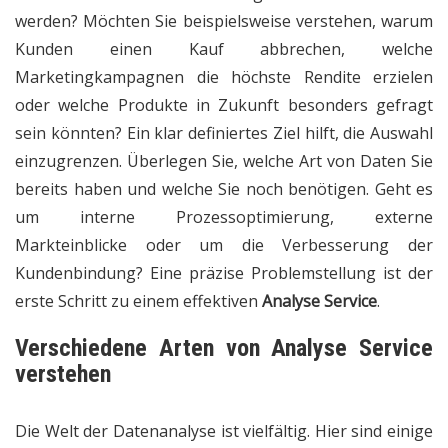
werden? Möchten Sie beispielsweise verstehen, warum
Kunden einen Kauf abbrechen, welche
Marketingkampagnen die höchste Rendite erzielen
oder welche Produkte in Zukunft besonders gefragt
sein könnten? Ein klar definiertes Ziel hilft, die Auswahl
einzugrenzen. Überlegen Sie, welche Art von Daten Sie
bereits haben und welche Sie noch benötigen. Geht es
um interne Prozessoptimierung, externe
Markteinblicke oder um die Verbesserung der
Kundenbindung? Eine präzise Problemstellung ist der
erste Schritt zu einem effektiven
Analyse Service
.
Verschiedene Arten von Analyse Service
verstehen
Die Welt der Datenanalyse ist vielfältig. Hier sind einige