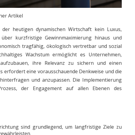
ner Artikel
 der heutigen dynamischen Wirtschaft kein Luxus,
 über kurzfristige Gewinnmaximierung hinaus und
onomisch tragfähig, ökologisch vertretbar und sozial
achhaltiges Wachstum ermöglicht es Unternehmen,
aufzubauen, ihre Relevanz zu sichern und einen
. Es erfordert eine vorausschauende Denkweise und die
zu hinterfragen und anzupassen. Die Implementierung
 Prozess, der Engagement auf allen Ebenen des
richtung sind grundlegend, um langfristige Ziele zu
gewährleisten.