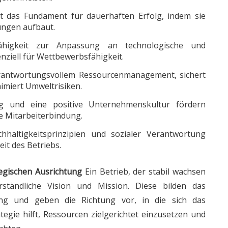
et das Fundament für dauerhaften Erfolg, indem sie
ungen aufbaut.
ähigkeit zur Anpassung an technologische und
ziell für Wettbewerbsfähigkeit.
 verantwortungsvollem Ressourcenmanagement, sichert
nimiert Umweltrisiken.
ung und eine positive Unternehmenskultur fördern
ge Mitarbeiterbindung.
haltigkeitsprinzipien und sozialer Verantwortung
it des Betriebs.
egischen Ausrichtung
Ein Betrieb, der stabil wachsen
ständliche Vision und Mission. Diese bilden das
ung und geben die Richtung vor, in die sich das
tegie hilft, Ressourcen zielgerichtet einzusetzen und