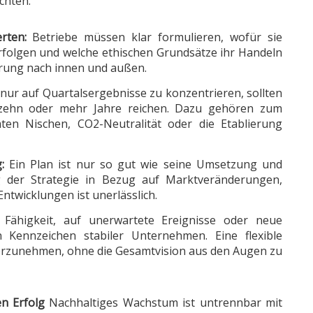
chten.
rten:
Betriebe müssen klar formulieren, wofür sie
verfolgen und welche ethischen Grundsätze ihr Handeln
tierung nach innen und außen.
 nur auf Quartalsergebnisse zu konzentrieren, sollten
, zehn oder mehr Jahre reichen. Dazu gehören zum
ten Nischen, CO2-Neutralität oder die Etablierung
:
Ein Plan ist nur so gut wie seine Umsetzung und
 der Strategie in Bezug auf Marktveränderungen,
Entwicklungen ist unerlässlich.
Fähigkeit, auf unerwartete Ereignisse oder neue
n Kennzeichen stabiler Unternehmen. Eine flexible
vorzunehmen, ohne die Gesamtvision aus den Augen zu
n Erfolg
Nachhaltiges Wachstum ist untrennbar mit