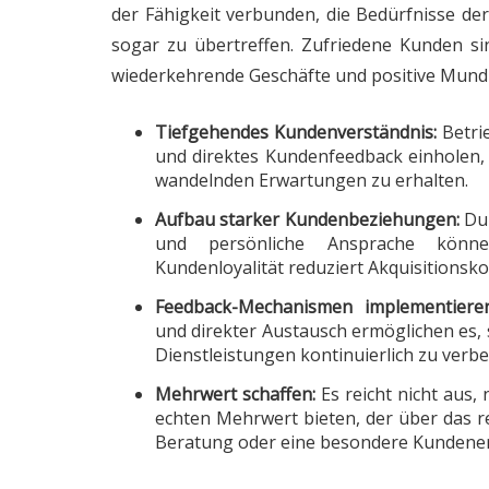
der Fähigkeit verbunden, die Bedürfnisse de
sogar zu übertreffen. Zufriedene Kunden s
wiederkehrende Geschäfte und positive Mun
Tiefgehendes Kundenverständnis:
Betri
und direktes Kundenfeedback einholen, 
wandelnden Erwartungen zu erhalten.
Aufbau starker Kundenbeziehungen:
Dur
und persönliche Ansprache könne
Kundenloyalität reduziert Akquisitionsko
Feedback-Mechanismen implementieren
und direkter Austausch ermöglichen es,
Dienstleistungen kontinuierlich zu verbe
Mehrwert schaffen:
Es reicht nicht aus,
echten Mehrwert bieten, der über das re
Beratung oder eine besondere Kundene