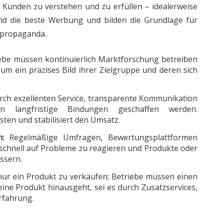
r Kunden zu verstehen und zu erfüllen – idealerweise
ind die beste Werbung und bilden die Grundlage für
dpropaganda.
ebe müssen kontinuierlich Marktforschung betreiben
um ein präzises Bild ihrer Zielgruppe und deren sich
ch exzellenten Service, transparente Kommunikation
n langfristige Bindungen geschaffen werden.
sten und stabilisiert den Umsatz.
:
Regelmäßige Umfragen, Bewertungsplattformen
 schnell auf Probleme zu reagieren und Produkte oder
ssern.
 nur ein Produkt zu verkaufen; Betriebe müssen einen
ine Produkt hinausgeht, sei es durch Zusatzservices,
rfahrung.