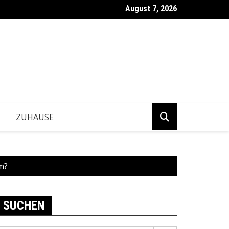
August 7, 2026
ntwickeln Betriebe tragfähige Geschäftsentscheidungen?
ZUHAUSE
m?
SUCHEN