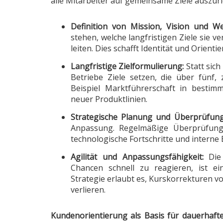
alle Mitarbeiter auf gemeinsame Ziele auszuri
Definition von Mission, Vision und We
stehen, welche langfristigen Ziele sie 
leiten. Dies schafft Identität und Orien
Langfristige Zielformulierung:
Statt sich
Betriebe Ziele setzen, die über fünf
Beispiel Marktführerschaft in bestimm
neuer Produktlinien.
Strategische Planung und Überprüfung
Anpassung. Regelmäßige Überprüfung
technologische Fortschritte und interne 
Agilität und Anpassungsfähigkeit:
Die 
Chancen schnell zu reagieren, ist ei
Strategie erlaubt es, Kurskorrekturen 
verlieren.
Kundenorientierung als Basis für dauerhafte