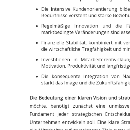
Die intensive Kundenorientierung bild
Bedürfnisse versteht und starke Bezieh
Regelmäßige Innovation und die F
marktbedingte Veränderungen sind essen
Finanzielle Stabilität, kombiniert mit
die wirtschaftliche Tragfähigkeit und mi
Investitionen in Mitarbeiterentwickl
Motivation, Produktivität und langfristi
Die konsequente Integration von Nach
stärkt das Image und die Zukunftsfähigke
Die Bedeutung einer klaren Vision und strat
möchte, benötigt zunächst eine unmissver
Fundament jeder strategischen Entscheid
Unternehmen entwickeln soll. Eine klare Stra