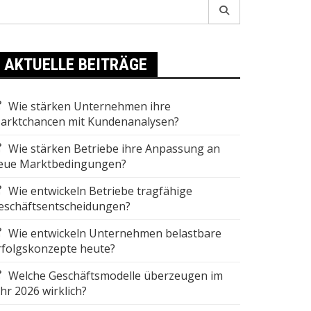
earch
r:
AKTUELLE BEITRÄGE
Wie stärken Unternehmen ihre
arktchancen mit Kundenanalysen?
Wie stärken Betriebe ihre Anpassung an
eue Marktbedingungen?
Wie entwickeln Betriebe tragfähige
eschäftsentscheidungen?
Wie entwickeln Unternehmen belastbare
rfolgskonzepte heute?
Welche Geschäftsmodelle überzeugen im
ahr 2026 wirklich?