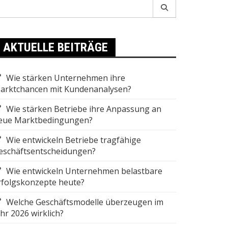
earch
r:
AKTUELLE BEITRÄGE
Wie stärken Unternehmen ihre
arktchancen mit Kundenanalysen?
Wie stärken Betriebe ihre Anpassung an
eue Marktbedingungen?
Wie entwickeln Betriebe tragfähige
eschäftsentscheidungen?
Wie entwickeln Unternehmen belastbare
rfolgskonzepte heute?
Welche Geschäftsmodelle überzeugen im
ahr 2026 wirklich?