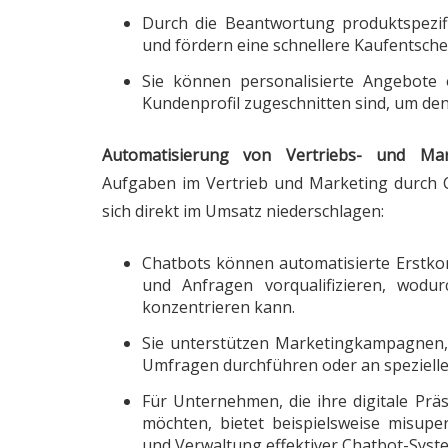
Durch die Beantwortung produktspezifi
und fördern eine schnellere Kaufentsche
Sie können personalisierte Angebote o
Kundenprofil zugeschnitten sind, um den
Automatisierung von Vertriebs- und Mar
Aufgaben im Vertrieb und Marketing durch C
sich direkt im Umsatz niederschlagen:
Chatbots können automatisierte Erstkon
und Anfragen vorqualifizieren, wodur
konzentrieren kann.
Sie unterstützen Marketingkampagnen,
Umfragen durchführen oder an spezielle
Für Unternehmen, die ihre digitale Prä
möchten, bietet beispielsweise
misupe
und Verwaltung effektiver Chatbot-Syst