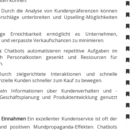
iten können.
Durch die Analyse von Kundenpräferenzen können
schläge unterbreiten und Upselling-Möglichkeiten
e Erreichbarkeit ermöglicht es Unternehmen,
 und verpasste Verkaufschancen zu minimieren.
:
Chatbots automatisieren repetitive Aufgaben im
ch Personalkosten gesenkt und Ressourcen für
n.
rch zielgerichtete Interaktionen und schnelle
zielle Kunden schneller zum Kauf zu bewegen.
ln Informationen über Kundenverhalten und -
e Geschäftsplanung und Produktentwicklung genutzt
e Einnahmen
Ein exzellenter Kundenservice ist oft der
nd positiven Mundpropaganda-Effekten. Chatbots