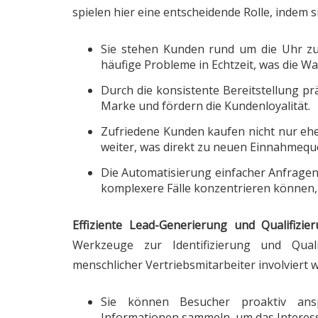
spielen hier eine entscheidende Rolle, indem si
Sie stehen Kunden rund um die Uhr zu
häufige Probleme in Echtzeit, was die War
Durch die konsistente Bereitstellung pr
Marke und fördern die Kundenloyalität.
Zufriedene Kunden kaufen nicht nur eh
weiter, was direkt zu neuen Einnahmequ
Die Automatisierung einfacher Anfragen e
komplexere Fälle konzentrieren können, 
Effiziente Lead-Generierung und Qualifizi
Werkzeuge zur Identifizierung und Quali
menschlicher Vertriebsmitarbeiter involviert 
Sie können Besucher proaktiv ansp
Informationen sammeln, um das Interess