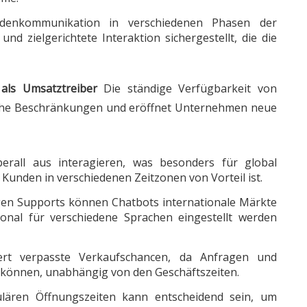
denkommunikation in verschiedenen Phasen der
d zielgerichtete Interaktion sichergestellt, die die
 als Umsatztreiber
Die ständige Verfügbarkeit von
liche Beschränkungen und eröffnet Unternehmen neue
rall aus interagieren, was besonders für global
unden in verschiedenen Zeitzonen von Vorteil ist.
gen Supports können Chatbots internationale Märkte
onal für verschiedene Sprachen eingestellt werden
iert verpasste Verkaufschancen, da Anfragen und
 können, unabhängig von den Geschäftszeiten.
ulären Öffnungszeiten kann entscheidend sein, um