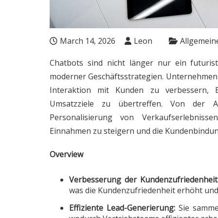
March 14, 2026
Leon
Allgemeine
Chatbots sind nicht länger nur ein futuris
moderner Geschäftsstrategien. Unternehmen se
Interaktion mit Kunden zu verbessern, Be
Umsatzziele zu übertreffen. Von der A
Personalisierung von Verkaufserlebnissen
Einnahmen zu steigern und die Kundenbindung
Overview
Verbesserung der Kundenzufriedenheit
was die Kundenzufriedenheit erhöht und
Effiziente Lead-Generierung:
Sie sammel