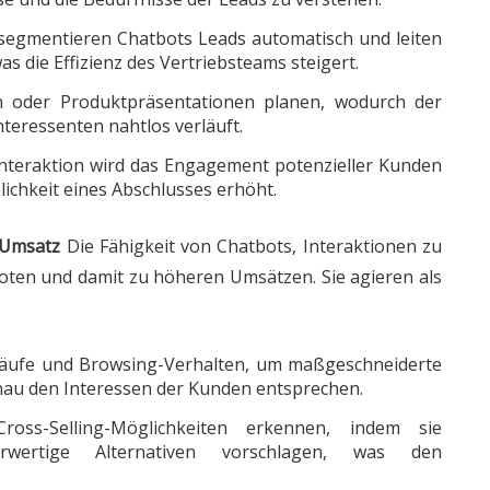
egmentieren Chatbots Leads automatisch und leiten
was die Effizienz des Vertriebsteams steigert.
 oder Produktpräsentationen planen, wodurch der
teressenten nahtlos verläuft.
 Interaktion wird das Engagement potenzieller Kunden
lichkeit eines Abschlusses erhöht.
 Umsatz
Die Fähigkeit von Chatbots, Interaktionen zu
boten und damit zu höheren Umsätzen. Sie agieren als
Käufe und Browsing-Verhalten, um maßgeschneiderte
au den Interessen der Kunden entsprechen.
oss-Selling-Möglichkeiten erkennen, indem sie
wertige Alternativen vorschlagen, was den