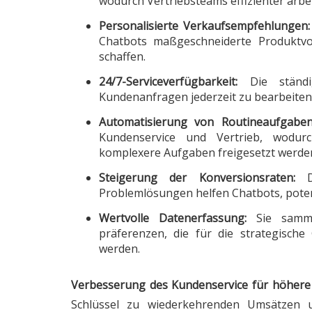
wodurch Vertriebsteams effizienter arbe
Personalisierte Verkaufsempfehlungen:
Chatbots maßgeschneiderte Produktvor
schaffen.
24/7-Serviceverfügbarkeit:
Die ständig
Kundenanfragen jederzeit zu bearbeiten
Automatisierung von Routineaufgaben
Kundenservice und Vertrieb, wodur
komplexere Aufgaben freigesetzt werde
Steigerung der Konversionsraten:
Du
Problemlösungen helfen Chatbots, poten
Wertvolle Datenerfassung:
Sie samme
präferenzen, die für die strategisch
werden.
Verbesserung des Kundenservice für höher
Schlüssel zu wiederkehrenden Umsätzen u