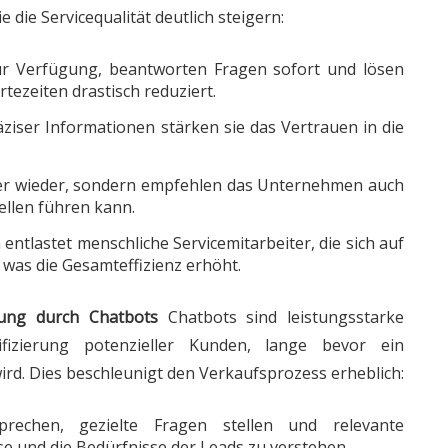
e die Servicequalität deutlich steigern:
r Verfügung, beantworten Fragen sofort und lösen
tezeiten drastisch reduziert.
äziser Informationen stärken sie das Vertrauen in die
er wieder, sondern empfehlen das Unternehmen auch
ellen führen kann.
ntlastet menschliche Servicemitarbeiter, die sich auf
was die Gesamteffizienz erhöht.
erung durch Chatbots
Chatbots sind leistungsstarke
fizierung potenzieller Kunden, lange bevor ein
wird. Dies beschleunigt den Verkaufsprozess erheblich:
rechen, gezielte Fragen stellen und relevante
e und die Bedürfnisse der Leads zu verstehen.