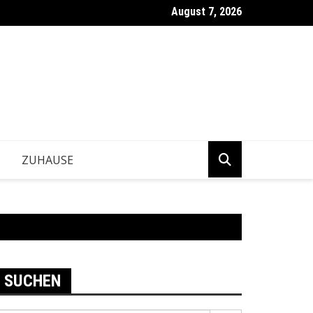
August 7, 2026
ntwickeln Betriebe tragfähige Geschäftsentscheidungen?
ZUHAUSE
SUCHEN