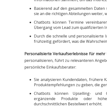
Basierend auf den gesammelten Daten s
sie an die richtigen Abteilungen weiter, 
Chatbots können Termine vereinbaren
Übergang vom Lead zum qualifizierten In
Durch die schnelle und personalisierte
frühzeitig gefördert, was die Wahrschein
Personalisierte Verkaufserlebnisse für mehr
personalisieren, führt zu relevanteren Ange
persönliche Einkaufsberater:
Sie analysieren Kundendaten, frühere 
Produktempfehlungen zu geben, die gen
Chatbots können Upselling- und Cr
ergänzende Produkte oder höher
durchschnittlichen Bestellwert erhöht.