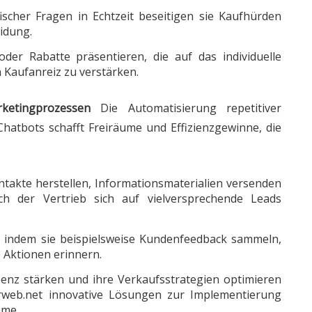
scher Fragen in Echtzeit beseitigen sie Kaufhürden
idung.
der Rabatte präsentieren, die auf das individuelle
 Kaufanreiz zu verstärken.
ketingprozessen
Die Automatisierung repetitiver
hatbots schafft Freiräume und Effizienzgewinne, die
takte herstellen, Informationsmaterialien versenden
ch der Vertrieb sich auf vielversprechende Leads
 indem sie beispielsweise Kundenfeedback sammeln,
 Aktionen erinnern.
senz stärken und ihre Verkaufsstrategien optimieren
rweb.net
innovative Lösungen zur Implementierung
eme.