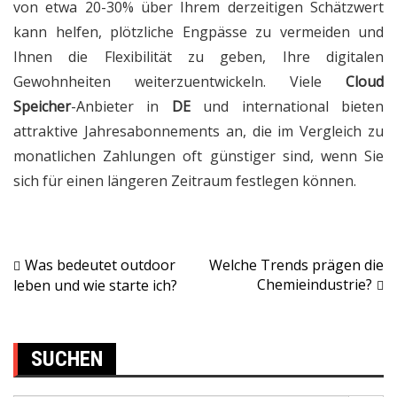
von etwa 20-30% über Ihrem derzeitigen Schätzwert
kann helfen, plötzliche Engpässe zu vermeiden und
Ihnen die Flexibilität zu geben, Ihre digitalen
Gewohnheiten weiterzuentwickeln. Viele
Cloud
Speicher
-Anbieter in
DE
und international bieten
attraktive Jahresabonnements an, die im Vergleich zu
monatlichen Zahlungen oft günstiger sind, wenn Sie
sich für einen längeren Zeitraum festlegen können.
Was bedeutet outdoor
Welche Trends prägen die
Post
Chemieindustrie?
leben und wie starte ich?
navigation
SUCHEN