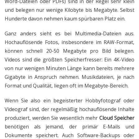
Word-Dateien oder PDFs) sind in der Regel sehr klein
und belegen nur wenige Kilobyte bis Megabyte. Selbst
Hunderte davon nehmen kaum spürbaren Platz ein.
Ganz anders sieht es bei Multimedia-Dateien aus.
Hochauflösende Fotos, insbesondere im RAW-Format,
können schnell 20-50 Megabyte pro Bild belegen.
Videos sind die größten Speicherfresser: Ein 4K-Video
von nur wenigen Minuten Länge kann bereits mehrere
Gigabyte in Anspruch nehmen. Musikdateien, je nach
Format und Qualität, liegen oft im Megabyte-Bereich.
Wenn Sie also ein begeisterter Hobbyfotograf oder
Videograf sind, der regelmäßig hochauflösende Inhalte
produziert, werden Sie wesentlich mehr
Cloud Speicher
benötigen als jemand, der primär E-Mails und
Dokumente speichert. Auch Software-Backups oder