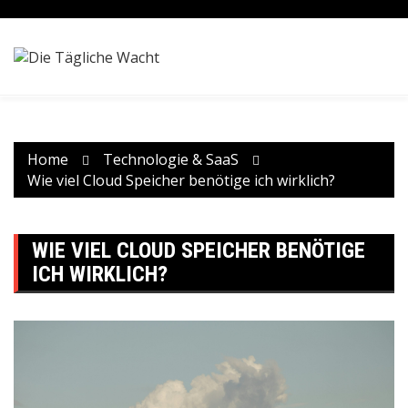
Skip
to
content
Home
Technologie & SaaS
Wie viel Cloud Speicher benötige ich wirklich?
WIE VIEL CLOUD SPEICHER BENÖTIGE
ICH WIRKLICH?