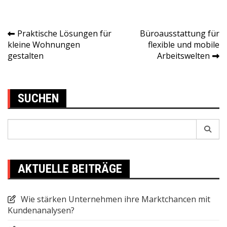
Praktische Lösungen für
Büroausstattung für
Post
kleine Wohnungen
flexible und mobile
gestalten
Arbeitswelten
navigation
SUCHEN
Search
for:
AKTUELLE BEITRÄGE
Wie stärken Unternehmen ihre Marktchancen mit
Kundenanalysen?