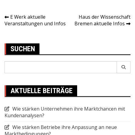
E Werk aktuelle
Haus der Wissenschaft
Post
Veranstaltungen und Infos
Bremen aktuelle Infos
navigation
SUCHEN
Search
for:
AKTUELLE BEITRÄGE
Wie stärken Unternehmen ihre Marktchancen mit
Kundenanalysen?
Wie stärken Betriebe ihre Anpassung an neue
Marktbedingungen?