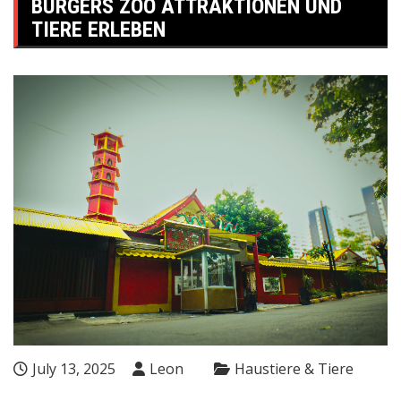
BURGERS ZOO ATTRAKTIONEN UND
TIERE ERLEBEN
July 13, 2025
Leon
Haustiere & Tiere