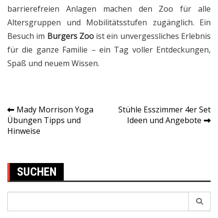
barrierefreien Anlagen machen den Zoo für alle
Altersgruppen und Mobilitätsstufen zugänglich. Ein
Besuch im
Burgers Zoo
ist ein unvergessliches Erlebnis
für die ganze Familie – ein Tag voller Entdeckungen,
Spaß und neuem Wissen.
Mady Morrison Yoga
Stühle Esszimmer 4er Set
Post
Übungen Tipps und
Ideen und Angebote
Hinweise
navigation
SUCHEN
Search
for: