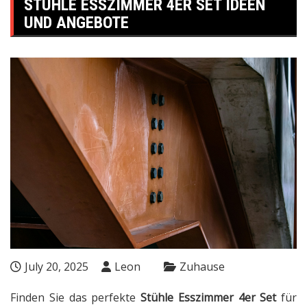
STÜHLE ESSZIMMER 4ER SET IDEEN
UND ANGEBOTE
July 20, 2025
Leon
Zuhause
Finden Sie das perfekte
Stühle Esszimmer 4er Set
für