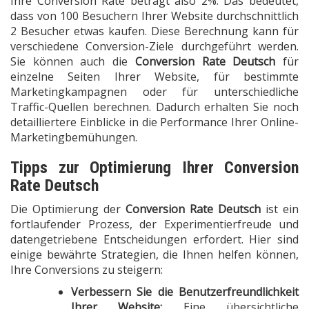
Ihre Conversion Rate beträgt also 2%. Das bedeutet,
dass von 100 Besuchern Ihrer Website durchschnittlich
2 Besucher etwas kaufen. Diese Berechnung kann für
verschiedene Conversion-Ziele durchgeführt werden.
Sie können auch die
Conversion Rate Deutsch
für
einzelne Seiten Ihrer Website, für bestimmte
Marketingkampagnen oder für unterschiedliche
Traffic-Quellen berechnen. Dadurch erhalten Sie noch
detailliertere Einblicke in die Performance Ihrer Online-
Marketingbemühungen.
Tipps zur Optimierung Ihrer Conversion
Rate Deutsch
Die Optimierung der
Conversion Rate Deutsch
ist ein
fortlaufender Prozess, der Experimentierfreude und
datengetriebene Entscheidungen erfordert. Hier sind
einige bewährte Strategien, die Ihnen helfen können,
Ihre Conversions zu steigern:
Verbessern Sie die Benutzerfreundlichkeit
Ihrer Website:
Eine übersichtliche