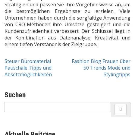
Strategien und passen Sie Ihre Vorgehensweise an, um
die bestmöglichen Ergebnisse zu erzielen. Viele
Unternehmen haben durch die sorgfältige Anwendung
von CRO-Methoden ihre Umsätze gesteigert und die
Kundenzufriedenheit verbessert. Der Schlüssel liegt in
der Kombination aus Datenanalyse, Kreativität und
einem tiefen Verständnis der Zielgruppe.
Steuer Büromaterial
Fashion Blog Frauen über
Post
Pauschale Tipps und
50 Trends Mode und
Absetzmöglichkeiten
Stylingtipps
navigation
Suchen
Search
for:
Aktuelle Beiträge