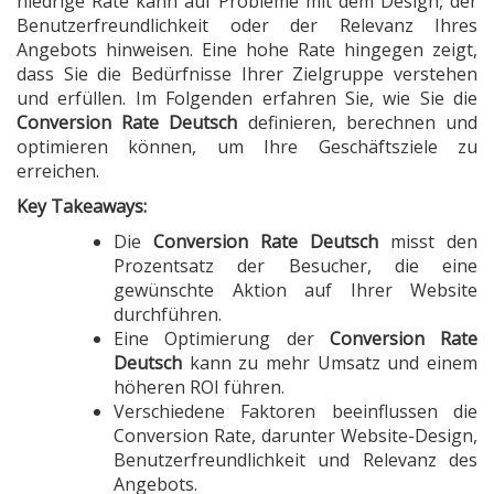
niedrige Rate kann auf Probleme mit dem Design, der
Benutzerfreundlichkeit oder der Relevanz Ihres
Angebots hinweisen. Eine hohe Rate hingegen zeigt,
dass Sie die Bedürfnisse Ihrer Zielgruppe verstehen
und erfüllen. Im Folgenden erfahren Sie, wie Sie die
Conversion Rate Deutsch
definieren, berechnen und
optimieren können, um Ihre Geschäftsziele zu
erreichen.
Key Takeaways:
Die
Conversion Rate Deutsch
misst den
Prozentsatz der Besucher, die eine
gewünschte Aktion auf Ihrer Website
durchführen.
Eine Optimierung der
Conversion Rate
Deutsch
kann zu mehr Umsatz und einem
höheren ROI führen.
Verschiedene Faktoren beeinflussen die
Conversion Rate, darunter Website-Design,
Benutzerfreundlichkeit und Relevanz des
Angebots.