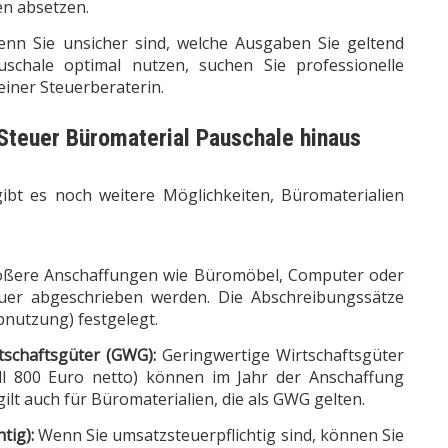
en absetzen.
nn Sie unsicher sind, welche Ausgaben Sie geltend
chale optimal nutzen, suchen Sie professionelle
iner Steuerberaterin.
Steuer Büromaterial Pauschale hinaus
ibt es noch weitere Möglichkeiten, Büromaterialien
ßere Anschaffungen wie Büromöbel, Computer oder
er abgeschrieben werden. Die Abschreibungssätze
bnutzung) festgelegt.
tschaftsgüter (GWG):
Geringwertige Wirtschaftsgüter
ll 800 Euro netto) können im Jahr der Anschaffung
ilt auch für Büromaterialien, die als GWG gelten.
tig):
Wenn Sie umsatzsteuerpflichtig sind, können Sie