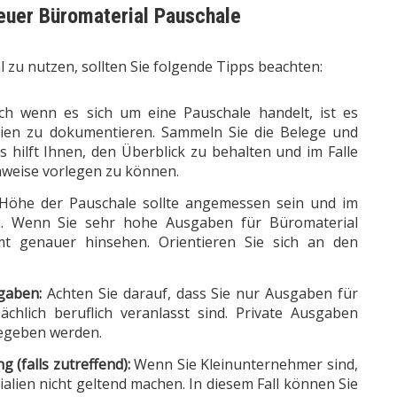
euer Büromaterial Pauschale
 zu nutzen, sollten Sie folgende Tipps beachten:
h wenn es sich um eine Pauschale handelt, ist es
lien zu dokumentieren. Sammeln Sie die Belege und
es hilft Ihnen, den Überblick zu behalten und im Falle
hweise vorlegen zu können.
Höhe der Pauschale sollte angemessen sein und im
en. Wenn Sie sehr hohe Ausgaben für Büromaterial
t genauer hinsehen. Orientieren Sie sich an den
gaben:
Achten Sie darauf, dass Sie nur Ausgaben für
ächlich beruflich veranlasst sind. Private Ausgaben
gegeben werden.
 (falls zutreffend):
Wenn Sie Kleinunternehmer sind,
alien nicht geltend machen. In diesem Fall können Sie