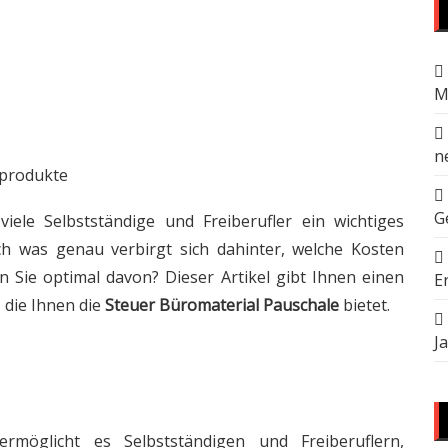
M
n
sprodukte
G
viele Selbstständige und Freiberufler ein wichtiges
h was genau verbirgt sich dahinter, welche Kosten
 Sie optimal davon? Dieser Artikel gibt Ihnen einen
E
, die Ihnen die
Steuer Büromaterial Pauschale
bietet.
J
rmöglicht es Selbstständigen und Freiberuflern,