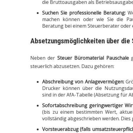
die Bruttoausgaben als Betriebsausgab
Suchen Sie professionelle Beratung:
We
machen können oder wie Sie die Paus
Beratung bei einem Steuerberater oder e
Absetzungsmöglichkeiten über die 
Neben der
Steuer Büromaterial Pauschale
g
steuerlich abzusetzen. Dazu gehören:
Abschreibung von Anlagevermögen:
Grö
Drucker können über die Nutzungsdau
sind in der AfA-Tabelle (Absetzung für A
Sofortabschreibung geringwertiger Wir
(bis zu einem bestimmten Wert, aktue
vollständig abgeschrieben werden. Dies g
Vorsteuerabzug (falls umsatzsteuerpflich