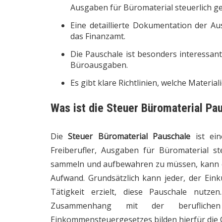
Ausgaben für Büromaterial steuerlich g
Eine detaillierte Dokumentation der A
das Finanzamt.
Die Pauschale ist besonders interessan
Büroausgaben.
Es gibt klare Richtlinien, welche Material
Was ist die Steuer Büromaterial Pa
Die
Steuer Büromaterial Pauschale
ist ein
Freiberufler, Ausgaben für Büromaterial st
sammeln und aufbewahren zu müssen, kann ei
Aufwand. Grundsätzlich kann jeder, der Einkü
Tätigkeit erzielt, diese Pauschale nutze
Zusammenhang mit der berufliche
Einkommensteuergesetzes bilden hierfür die 