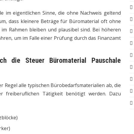
ale im eigentlichen Sinne, die ohne Nachweis geltend
m, dass kleinere Beträge für Büromaterial oft ohne
e im Rahmen bleiben und plausibel sind. Bei höheren
ahren, um im Falle einer Prüfung durch das Finanzamt
rch die Steuer Büromaterial Pauschale
er Regel alle typischen Bürobedarfsmaterialien ab, die
 freiberuflichen Tätigkeit benötigt werden. Dazu
zblöcke)
rker)