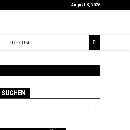
August 8, 2026
ZUHAUSE
SUCHEN
earch
r: