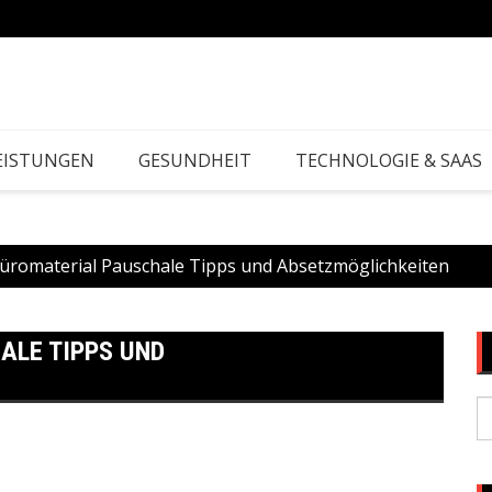
EISTUNGEN
GESUNDHEIT
TECHNOLOGIE & SAAS
üromaterial Pauschale Tipps und Absetzmöglichkeiten
ALE TIPPS UND
S
fo