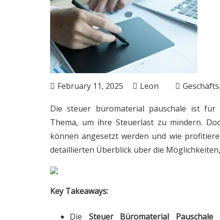
February 11, 2025
Leon
Geschäft
Die
steuer büromaterial pauschale
ist für 
Thema, um ihre Steuerlast zu mindern. Doc
können angesetzt werden und wie profitieren
detaillierten Überblick über die Möglichkeiten
Key Takeaways:
Die
Steuer Büromaterial Pauschale
e