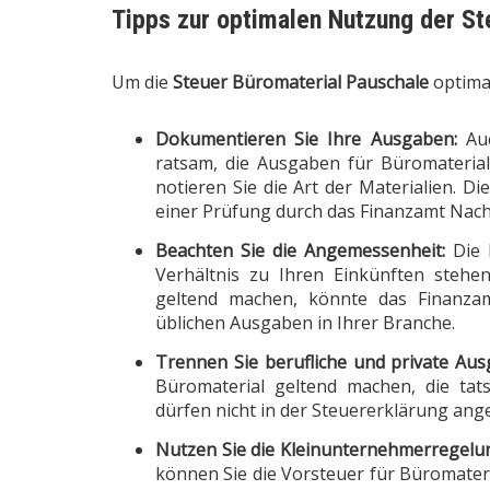
Tipps zur optimalen Nutzung der St
Um die
Steuer Büromaterial Pauschale
optimal
Dokumentieren Sie Ihre Ausgaben:
Auc
ratsam, die Ausgaben für Büromateria
notieren Sie die Art der Materialien. Di
einer Prüfung durch das Finanzamt Nac
Beachten Sie die Angemessenheit:
Die 
Verhältnis zu Ihren Einkünften steh
geltend machen, könnte das Finanzam
üblichen Ausgaben in Ihrer Branche.
Trennen Sie berufliche und private Aus
Büromaterial geltend machen, die tats
dürfen nicht in der Steuererklärung an
Nutzen Sie die Kleinunternehmerregelung
können Sie die Vorsteuer für Büromateri