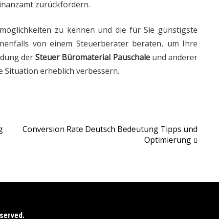
Finanzamt zurückfordern.
smöglichkeiten zu kennen und die für Sie günstigste
enenfalls von einem Steuerberater beraten, um Ihre
ndung der
Steuer Büromaterial Pauschale
und anderer
 Situation erheblich verbessern.
g
Conversion Rate Deutsch Bedeutung Tipps und
Optimierung
eserved.