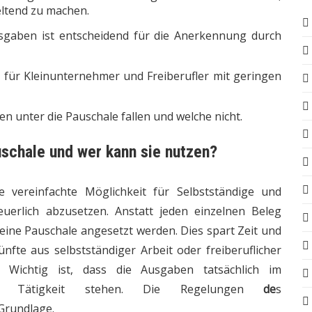
eltend zu machen.
usgaben ist entscheidend für die Anerkennung durch
t für Kleinunternehmer und Freiberufler mit geringen
ien unter die Pauschale fallen und welche nicht.
uschale und wer kann sie nutzen?
e vereinfachte Möglichkeit für Selbstständige und
euerlich abzusetzen. Anstatt jeden einzelnen Beleg
ne Pauschale angesetzt werden. Dies spart Zeit und
nfte aus selbstständiger Arbeit oder freiberuflicher
n. Wichtig ist, dass die Ausgaben tatsächlich im
n Tätigkeit stehen. Die Regelungen
de
s
Grundlage.