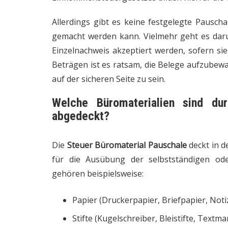
Allerdings gibt es keine festgelegte Pausch
gemacht werden kann. Vielmehr geht es daru
Einzelnachweis akzeptiert werden, sofern si
Beträgen ist es ratsam, die Belege aufzubew
auf der sicheren Seite zu sein.
Welche Büromaterialien sind du
abgedeckt?
Die
Steuer Büromaterial Pauschale
deckt in d
für die Ausübung der selbstständigen oder
gehören beispielsweise:
Papier (Druckerpapier, Briefpapier, Noti
Stifte (Kugelschreiber, Bleistifte, Textma