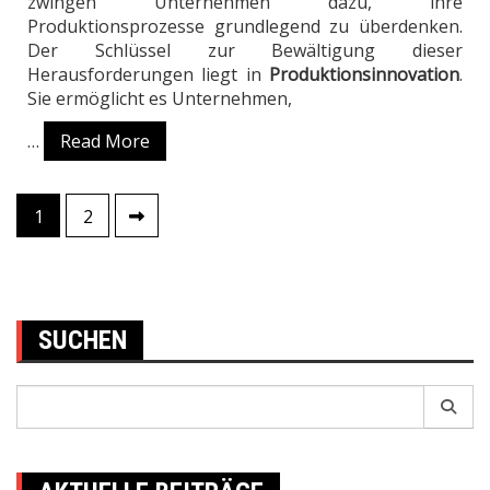
zwingen Unternehmen dazu, ihre
Produktionsprozesse grundlegend zu überdenken.
Der Schlüssel zur Bewältigung dieser
Herausforderungen liegt in
Produktionsinnovation
.
Sie ermöglicht es Unternehmen,
…
Read More
1
2
Posts
pagination
SUCHEN
Search
for: