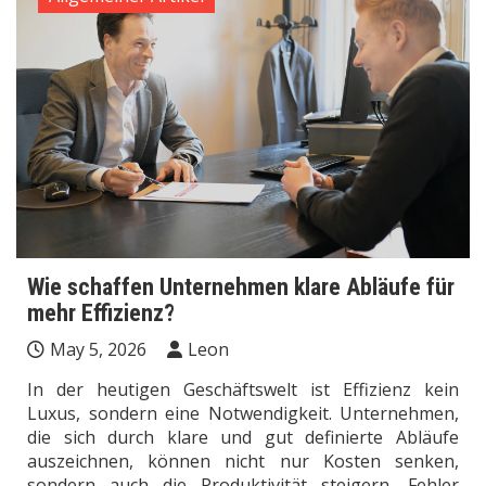
Wie schaffen Unternehmen klare Abläufe für
mehr Effizienz?
May 5, 2026
Leon
In der heutigen Geschäftswelt ist Effizienz kein
Luxus, sondern eine Notwendigkeit. Unternehmen,
die sich durch klare und gut definierte Abläufe
auszeichnen, können nicht nur Kosten senken,
sondern auch die Produktivität steigern, Fehler