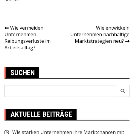
Wie vermeiden
Wie entwickeln
Post
Unternehmen
Unternehmen nachhaltige
Reibungsverluste im
Marktstrategien neu?
navigation
Arbeitsalltag?
SUCHEN
Search
for:
AKTUELLE BEITRÄGE
Wie stärken Unternehmen ihre Marktchancen mit